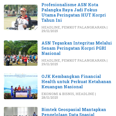
Profesionalisme ASN Kota
Palangka Raya Jadi Fokus
Utama Peringatan HUT Korpri
Tahun Ini
HEADLINE
,
PEMKOT PALANGKARAYA
|
29/11/2025
ASN Tegaskan Integritas Melalui
Senam Peringatan Korpri PGRI
Nasional
HEADLINE
,
PEMKOT PALANGKARAYA
|
29/11/2025
OJK Kembangkan Financial
Health untuk Perkuat Ketahanan
Keuangan Nasional
EKONOMI & BISNIS
,
HEADLINE
|
28/11/2025
Bimtek Geospasial Mantapkan
Pengelolaan Data Spasial