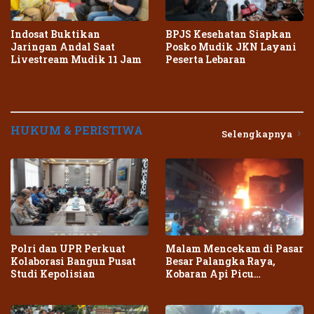
Indosat Buktikan
BPJS Kesehatan Siapkan
Jaringan Andal Saat
Posko Mudik JKN Layani
Livestream Mudik 11 Jam
Peserta Lebaran
HUKUM & PERISTIWA
Selengkapnya
Polri dan UPR Perkuat
Malam Mencekam di Pasar
Kolaborasi Bangun Pusat
Besar Palangka Raya,
Studi Kepolisian
Kobaran Api Picu
Kepanikan Warga