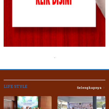
.
LIFE STYLE
Selengkapnya