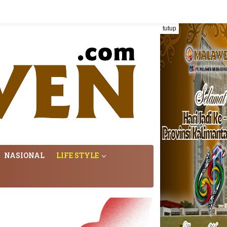
tutup
NASIONAL
LIFE STYLE