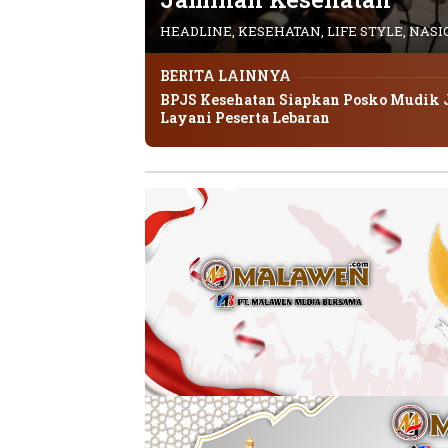
HEADLINE
,
KESEHATAN
,
LIFE STYLE
,
NASI
BERITA LAINNYA
BPJS Kesehatan Siapkan Posko Mudik
Layani Peserta Lebaran