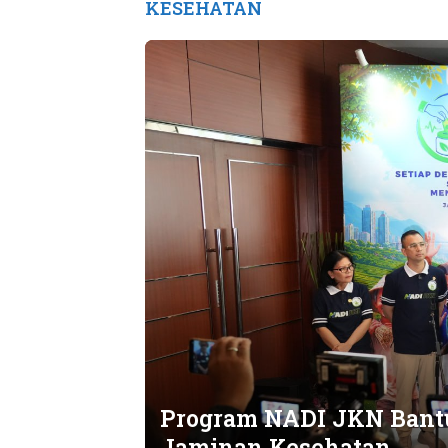
KESEHATAN
Program NADI JKN Bantu
Jaminan Kesehatan