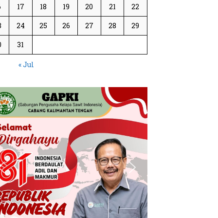
6
17
18
19
20
21
22
3
24
25
26
27
28
29
0
31
« Jul