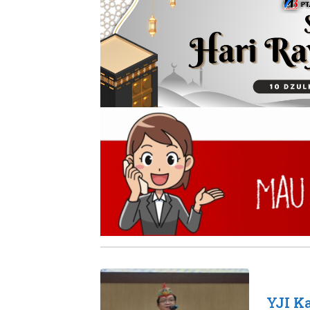
YJI K