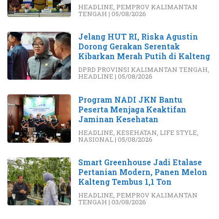
HEADLINE
,
PEMPROV KALIMANTAN
TENGAH
|
05/08/2026
Jelang HUT RI, Riska Agustin
Dorong Gerakan Serentak
Kibarkan Merah Putih di Kalteng
DPRD PROVINSI KALIMANTAN TENGAH
,
HEADLINE
|
05/08/2026
Program NADI JKN Bantu
Peserta Menjaga Keaktifan
Jaminan Kesehatan
HEADLINE
,
KESEHATAN
,
LIFE STYLE
,
NASIONAL
|
05/08/2026
Smart Greenhouse Jadi Etalase
Pertanian Modern, Panen Melon
Kalteng Tembus 1,1 Ton
HEADLINE
,
PEMPROV KALIMANTAN
TENGAH
|
03/08/2026