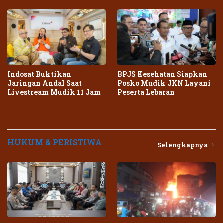
Indosat Buktikan
BPJS Kesehatan Siapkan
Jaringan Andal Saat
Posko Mudik JKN Layani
Livestream Mudik 11 Jam
Peserta Lebaran
HUKUM & PERISTIWA
Selengkapnya