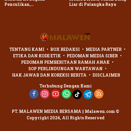
Penculikan,
Liar di Palangka Raya
Penganiayaan Dua Remaja
di Palangka Raya Berujung
Laporan Polisi
TENTANG KAMI
BOX REDAKSI
MEDIA PARTNER
ETIKA DAN KODE ETIK
PEDOMAN MEDIA SIBER
PEDOMAN PEMBERITAAN RAMAH ANAK
SOP PERLINDUNGAN WARTAWAN
HAK JAWAB DAN KOREKSI BERITA
DISCLAIMER
Terhubung Dengan Kami
PT. MALAWEN MEDIA BERSAMA || Malawen.com ©
Copyright 2024, All Rights Reserved