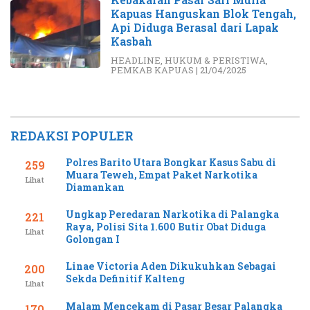
Kapuas Hanguskan Blok Tengah,
Api Diduga Berasal dari Lapak
Kasbah
HEADLINE
,
HUKUM & PERISTIWA
,
PEMKAB KAPUAS
|
21/04/2025
REDAKSI POPULER
Polres Barito Utara Bongkar Kasus Sabu di
259
Muara Teweh, Empat Paket Narkotika
Lihat
Diamankan
Ungkap Peredaran Narkotika di Palangka
221
Raya, Polisi Sita 1.600 Butir Obat Diduga
Lihat
Golongan I
Linae Victoria Aden Dikukuhkan Sebagai
200
Sekda Definitif Kalteng
Lihat
Malam Mencekam di Pasar Besar Palangka
170