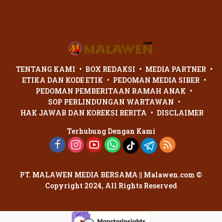
Penganiayaan Dua Remaja
di Palangka Raya Berujung
Laporan Polisi
TENTANG KAMI
BOX REDAKSI
MEDIA PARTNER
ETIKA DAN KODE ETIK
PEDOMAN MEDIA SIBER
PEDOMAN PEMBERITAAN RAMAH ANAK
SOP PERLINDUNGAN WARTAWAN
HAK JAWAB DAN KOREKSI BERITA
DISCLAIMER
Terhubung Dengan Kami
PT. MALAWEN MEDIA BERSAMA || Malawen.com ©
Copyright 2024, All Rights Reserved