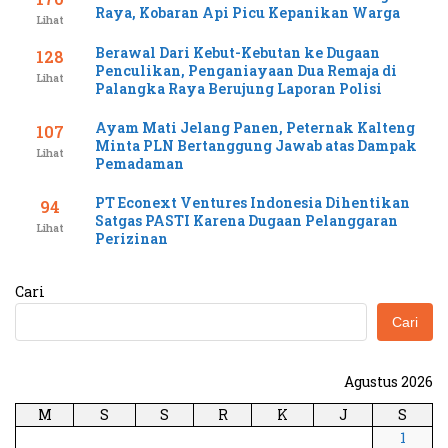
Raya, Kobaran Api Picu Kepanikan Warga
Lihat
Berawal Dari Kebut-Kebutan ke Dugaan
128
Penculikan, Penganiayaan Dua Remaja di
Lihat
Palangka Raya Berujung Laporan Polisi
Ayam Mati Jelang Panen, Peternak Kalteng
107
Minta PLN Bertanggung Jawab atas Dampak
Lihat
Pemadaman
PT Econext Ventures Indonesia Dihentikan
94
Satgas PASTI Karena Dugaan Pelanggaran
Lihat
Perizinan
Cari
Cari
Agustus 2026
M
S
S
R
K
J
S
1