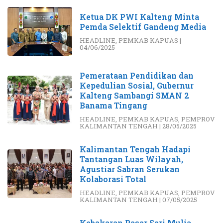
Ketua DK PWI Kalteng Minta
Pemda Selektif Gandeng Media
HEADLINE
,
PEMKAB KAPUAS
|
04/06/2025
Pemerataan Pendidikan dan
Kepedulian Sosial, Gubernur
Kalteng Sambangi SMAN 2
Banama Tingang
HEADLINE
,
PEMKAB KAPUAS
,
PEMPROV
KALIMANTAN TENGAH
|
28/05/2025
Kalimantan Tengah Hadapi
Tantangan Luas Wilayah,
Agustiar Sabran Serukan
Kolaborasi Total
HEADLINE
,
PEMKAB KAPUAS
,
PEMPROV
KALIMANTAN TENGAH
|
07/05/2025
Kebakaran Pasar Sari Mulia