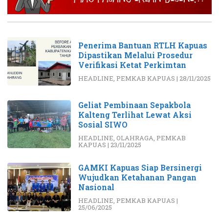
Penerima Bantuan RTLH Kapuas
Dipastikan Melalui Prosedur
Verifikasi Ketat Perkimtan
HEADLINE
,
PEMKAB KAPUAS
|
28/11/2025
Geliat Pembinaan Sepakbola
Kalteng Terlihat Lewat Aksi
Sosial SIWO
HEADLINE
,
OLAHRAGA
,
PEMKAB
KAPUAS
|
23/11/2025
GAMKI Kapuas Siap Bersinergi
Wujudkan Ketahanan Pangan
Nasional
HEADLINE
,
PEMKAB KAPUAS
|
25/06/2025