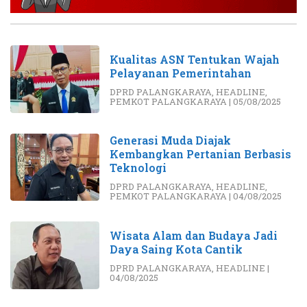
Kualitas ASN Tentukan Wajah
Pelayanan Pemerintahan
DPRD PALANGKARAYA
,
HEADLINE
,
PEMKOT PALANGKARAYA
|
05/08/2025
Generasi Muda Diajak
Kembangkan Pertanian Berbasis
Teknologi
DPRD PALANGKARAYA
,
HEADLINE
,
PEMKOT PALANGKARAYA
|
04/08/2025
Wisata Alam dan Budaya Jadi
Daya Saing Kota Cantik
DPRD PALANGKARAYA
,
HEADLINE
|
04/08/2025