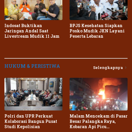
Indosat Buktikan
BPJS Kesehatan Siapkan
Jaringan Andal Saat
Posko Mudik JKN Layani
Livestream Mudik 11 Jam
Peserta Lebaran
HUKUM & PERISTIWA
Selengkapnya
Polri dan UPR Perkuat
Malam Mencekam di Pasar
Kolaborasi Bangun Pusat
Besar Palangka Raya,
Studi Kepolisian
Kobaran Api Picu
Kepanikan Warga