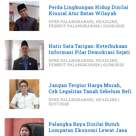
Perda Lingkungan Hidup Dinilai
Krusial Atur Batas Wilayah
DPRD PALANGKARAYA
,
HEADLINE
,
PEMKOT PALANGKARAYA
|
02/08/2025
Hatir Sata Tarigan: Keterbukaan
Informasi Pilar Demokrasi Sejati
DPRD PALANGKARAYA
,
HEADLINE
,
PEMKOT PALANGKARAYA
|
01/08/2025
Jangan Tergiur Harga Murah,
Cek Legalitas Tanah Sebelum Beli
DPRD PALANGKARAYA
,
HEADLINE
|
31/07/2025
Palangka Raya Dinilai Butuh
Lompatan Ekonomi Lewat Jasa