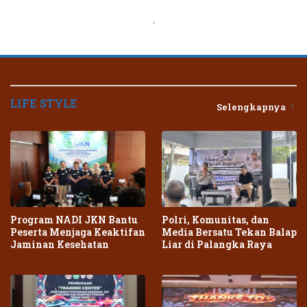
.
LIFE STYLE
Selengkapnya
Program NADI JKN Bantu
Polri, Komunitas, dan
Peserta Menjaga Keaktifan
Media Bersatu Tekan Balap
Jaminan Kesehatan
Liar di Palangka Raya