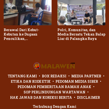
Berawal Dari Kebut-
Polri, Komunitas, dan
Kebutan ke Dugaan
Media Bersatu Tekan Balap
Penculikan,
Liar di Palangka Raya
Penganiayaan Dua Remaja
di Palangka Raya Berujung
Laporan Polisi
TENTANG KAMI
BOX REDAKSI
MEDIA PARTNER
ETIKA DAN KODE ETIK
PEDOMAN MEDIA SIBER
PEDOMAN PEMBERITAAN RAMAH ANAK
SOP PERLINDUNGAN WARTAWAN
HAK JAWAB DAN KOREKSI BERITA
DISCLAIMER
Terhubung Dengan Kami