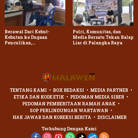
Berawal Dari Kebut-
Polri, Komunitas, dan
Kebutan ke Dugaan
Media Bersatu Tekan Balap
Penculikan,
Liar di Palangka Raya
Penganiayaan Dua Remaja
di Palangka Raya Berujung
Laporan Polisi
TENTANG KAMI
BOX REDAKSI
MEDIA PARTNER
ETIKA DAN KODE ETIK
PEDOMAN MEDIA SIBER
PEDOMAN PEMBERITAAN RAMAH ANAK
SOP PERLINDUNGAN WARTAWAN
HAK JAWAB DAN KOREKSI BERITA
DISCLAIMER
Terhubung Dengan Kami