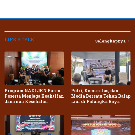
.
LIFE STYLE
Selengkapnya
Program NADI JKN Bantu
Polri, Komunitas, dan
Peserta Menjaga Keaktifan
Media Bersatu Tekan Balap
Jaminan Kesehatan
Liar di Palangka Raya