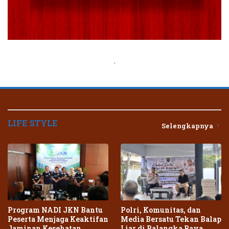
.
LIFE STYLE
Selengkapnya
Program NADI JKN Bantu
Polri, Komunitas, dan
Peserta Menjaga Keaktifan
Media Bersatu Tekan Balap
Jaminan Kesehatan
Liar di Palangka Raya