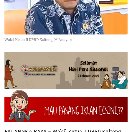
Wakil Ketua II DPRD Kalteng, M Ansyari.
PALANGKA RAYA – Wakil Ketua II DPRD Kalteng,