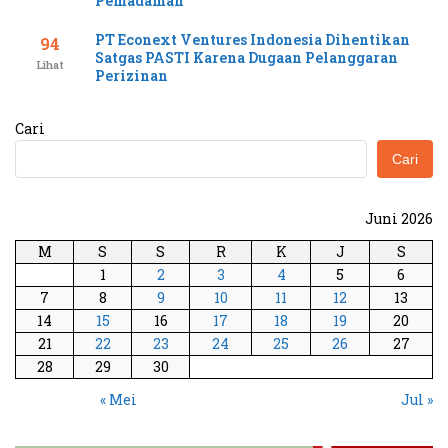
Pemadaman
PT Econext Ventures Indonesia Dihentikan
94
Satgas PASTI Karena Dugaan Pelanggaran
Lihat
Perizinan
Cari
Cari
Juni 2026
M
S
S
R
K
J
S
1
2
3
4
5
6
7
8
9
10
11
12
13
14
15
16
17
18
19
20
21
22
23
24
25
26
27
28
29
30
« Mei
Jul »