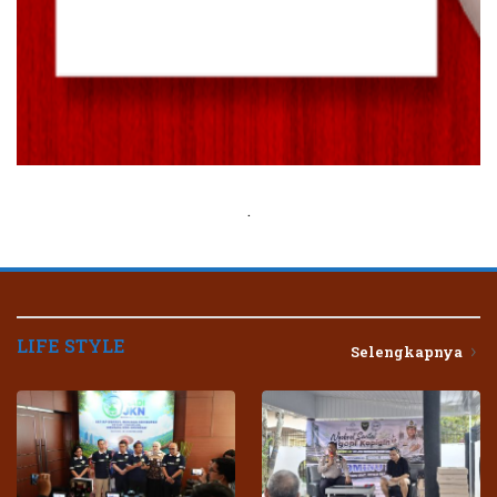
.
LIFE STYLE
Selengkapnya