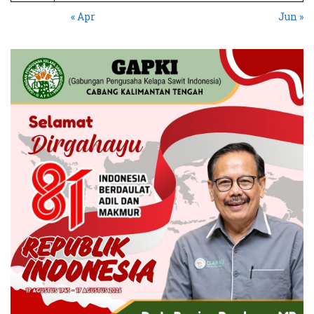
« Apr
Jun »