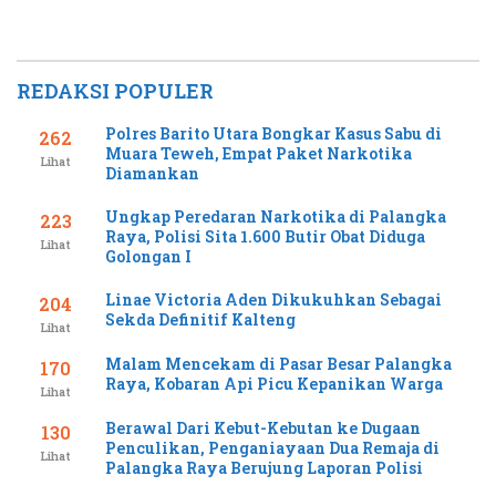
REDAKSI POPULER
Polres Barito Utara Bongkar Kasus Sabu di
262
Muara Teweh, Empat Paket Narkotika
Lihat
Diamankan
Ungkap Peredaran Narkotika di Palangka
223
Raya, Polisi Sita 1.600 Butir Obat Diduga
Lihat
Golongan I
Linae Victoria Aden Dikukuhkan Sebagai
204
Sekda Definitif Kalteng
Lihat
Malam Mencekam di Pasar Besar Palangka
170
Raya, Kobaran Api Picu Kepanikan Warga
Lihat
Berawal Dari Kebut-Kebutan ke Dugaan
130
Penculikan, Penganiayaan Dua Remaja di
Lihat
Palangka Raya Berujung Laporan Polisi