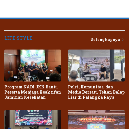
.
LIFE STYLE
Selengkapnya
Program NADI JKN Bantu
Polri, Komunitas, dan
Peserta Menjaga Keaktifan
Media Bersatu Tekan Balap
Jaminan Kesehatan
Liar di Palangka Raya