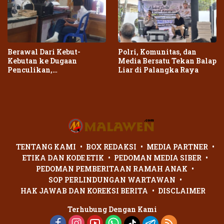
Berawal Dari Kebut-
Polri, Komunitas, dan
Kebutan ke Dugaan
Media Bersatu Tekan Balap
Penculikan,
Liar di Palangka Raya
Penganiayaan Dua Remaja
di Palangka Raya Berujung
Laporan Polisi
TENTANG KAMI
BOX REDAKSI
MEDIA PARTNER
ETIKA DAN KODE ETIK
PEDOMAN MEDIA SIBER
PEDOMAN PEMBERITAAN RAMAH ANAK
SOP PERLINDUNGAN WARTAWAN
HAK JAWAB DAN KOREKSI BERITA
DISCLAIMER
Terhubung Dengan Kami