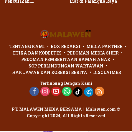
Penculikan,
Liar di Palangka Raya
Penganiayaan Dua Remaja
di Palangka Raya Berujung
Laporan Polisi
TENTANG KAMI
BOX REDAKSI
MEDIA PARTNER
ETIKA DAN KODE ETIK
PEDOMAN MEDIA SIBER
PEDOMAN PEMBERITAAN RAMAH ANAK
SOP PERLINDUNGAN WARTAWAN
HAK JAWAB DAN KOREKSI BERITA
DISCLAIMER
Terhubung Dengan Kami
PT. MALAWEN MEDIA BERSAMA || Malawen.com ©
Copyright 2024, All Rights Reserved