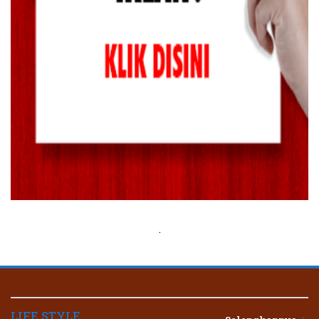
.
LIFE STYLE