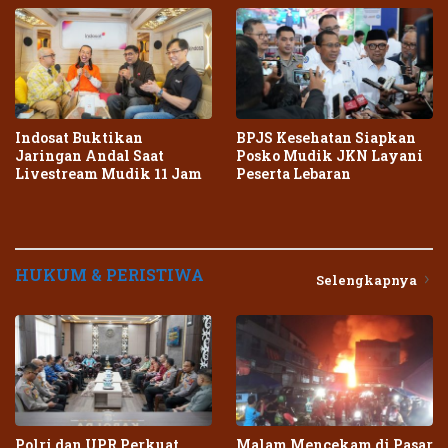
Indosat Buktikan
BPJS Kesehatan Siapkan
Jaringan Andal Saat
Posko Mudik JKN Layani
Livestream Mudik 11 Jam
Peserta Lebaran
HUKUM & PERISTIWA
Selengkapnya
Polri dan UPR Perkuat
Malam Mencekam di Pasar