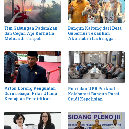
Tim Gabungan Padamkan
Bangun Kalteng dari Desa,
dan Cegah Api Karhutla
Gubernur Tekankan
Meluas di Timpah
Akuntabilitas hingga
Antisipasi Karhutla
Arton Dorong Penguatan
Polri dan UPR Perkuat
Guru sebagai Pilar Utama
Kolaborasi Bangun Pusat
Kemajuan Pendidikan
Studi Kepolisian
Kalteng