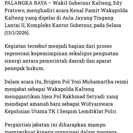
PALANGKA RAYA – Wakil Gubernur Kalteng, Edy
Pratowo, menghadiri acara Kenal Pamit Wakapolda
Kalteng yang digelar di Aula Jayang Tingang
Lantai II, Kompleks Kantor Gubernur, pada Selasa
(13/1/2026).
Kegiatan tersebut menjadi bagian dari proses
regenerasi kepemimpinan sekaligus penguatan
sinergi antara pemerintah daerah dan aparat
penegak hukum.
Dalam acara itu, Brigjen Pol Yosi Muhamartha resmi
menjabat sebagai Wakapolda Kalteng
menggantikan Irjen Pol Rakhmad Setyadi yang
mendapat amanah baru sebagai Widyaiswara
Kepolisian Utama TK I Sespim Lemdiklat Polri.
Pergantian jabatan ini diharapkan mampu
memperkuat kinerja organisasi dalam menjaga