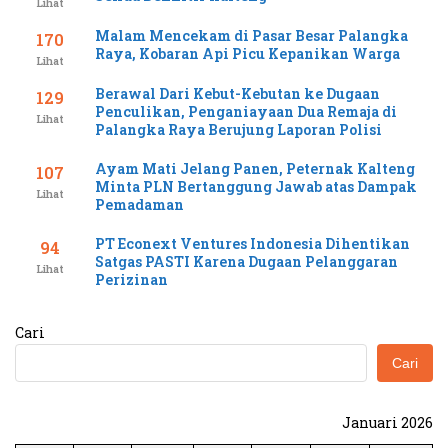
Lihat
Malam Mencekam di Pasar Besar Palangka
170
Raya, Kobaran Api Picu Kepanikan Warga
Lihat
Berawal Dari Kebut-Kebutan ke Dugaan
129
Penculikan, Penganiayaan Dua Remaja di
Lihat
Palangka Raya Berujung Laporan Polisi
Ayam Mati Jelang Panen, Peternak Kalteng
107
Minta PLN Bertanggung Jawab atas Dampak
Lihat
Pemadaman
PT Econext Ventures Indonesia Dihentikan
94
Satgas PASTI Karena Dugaan Pelanggaran
Lihat
Perizinan
Cari
Cari
Januari 2026