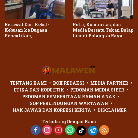
Berawal Dari Kebut-
Polri, Komunitas, dan
Kebutan ke Dugaan
Media Bersatu Tekan Balap
Penculikan,
Liar di Palangka Raya
Penganiayaan Dua Remaja
di Palangka Raya Berujung
Laporan Polisi
TENTANG KAMI
BOX REDAKSI
MEDIA PARTNER
ETIKA DAN KODE ETIK
PEDOMAN MEDIA SIBER
PEDOMAN PEMBERITAAN RAMAH ANAK
SOP PERLINDUNGAN WARTAWAN
HAK JAWAB DAN KOREKSI BERITA
DISCLAIMER
Terhubung Dengan Kami