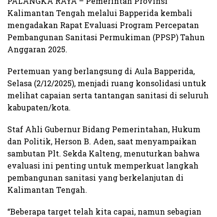
PALANGKA RAYA – Pemerintah Provinsi
Kalimantan Tengah melalui Bapperida kembali
mengadakan Rapat Evaluasi Program Percepatan
Pembangunan Sanitasi Permukiman (PPSP) Tahun
Anggaran 2025.
Pertemuan yang berlangsung di Aula Bapperida,
Selasa (2/12/2025), menjadi ruang konsolidasi untuk
melihat capaian serta tantangan sanitasi di seluruh
kabupaten/kota.
Staf Ahli Gubernur Bidang Pemerintahan, Hukum
dan Politik, Herson B. Aden, saat menyampaikan
sambutan Plt. Sekda Kalteng, menuturkan bahwa
evaluasi ini penting untuk memperkuat langkah
pembangunan sanitasi yang berkelanjutan di
Kalimantan Tengah.
“Beberapa target telah kita capai, namun sebagian