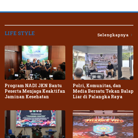
LIFE STYLE
Selengkapnya
Program NADI JKN Bantu
Polri, Komunitas, dan
Peserta Menjaga Keaktifan
Media Bersatu Tekan Balap
Jaminan Kesehatan
Liar di Palangka Raya