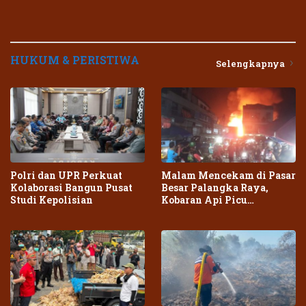
HUKUM & PERISTIWA
Selengkapnya
Polri dan UPR Perkuat
Malam Mencekam di Pasar
Kolaborasi Bangun Pusat
Besar Palangka Raya,
Studi Kepolisian
Kobaran Api Picu
Kepanikan Warga