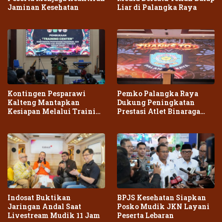
Jaminan Kesehatan
Liar di Palangka Raya
Kontingen Pesparawi
Pemko Palangka Raya
Kalteng Mantapkan
Dukung Peningkatan
Kesiapan Melalui Training
Prestasi Atlet Binaraga
Center Terpadu
Daerah
Indosat Buktikan
BPJS Kesehatan Siapkan
Jaringan Andal Saat
Posko Mudik JKN Layani
Livestream Mudik 11 Jam
Peserta Lebaran