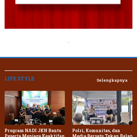
.
LIFE STYLE
Selengkapnya
Program NADI JKN Bantu
Polri, Komunitas, dan
Peserta Menjaga Keaktifan
Media Bersatu Tekan Balap