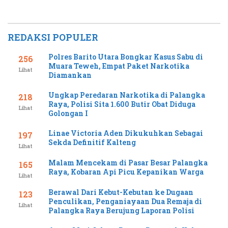
REDAKSI POPULER
Polres Barito Utara Bongkar Kasus Sabu di
256
Muara Teweh, Empat Paket Narkotika
Lihat
Diamankan
Ungkap Peredaran Narkotika di Palangka
218
Raya, Polisi Sita 1.600 Butir Obat Diduga
Lihat
Golongan I
Linae Victoria Aden Dikukuhkan Sebagai
197
Sekda Definitif Kalteng
Lihat
Malam Mencekam di Pasar Besar Palangka
165
Raya, Kobaran Api Picu Kepanikan Warga
Lihat
Berawal Dari Kebut-Kebutan ke Dugaan
123
Penculikan, Penganiayaan Dua Remaja di
Lihat
Palangka Raya Berujung Laporan Polisi