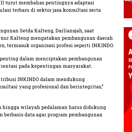
XII turut membahas pentingnya adaptasi
lasi terbaru di sektor jasa konsultasi serta
gunan Setda Kalteng, Darliansjah, saat
rnur Kalteng mengatakan pembangunan daerah
 termasuk organisasi profesi seperti INKINDO.
t penting dalam menciptakan pembangunan
orientasi pada kepentingan masyarakat.
ntribusi INKINDO dalam mendukung
ultasi yang profesional dan berintegritas,”
a hingga wilayah pedalaman harus didukung
n berbasis data agar program pembangunan