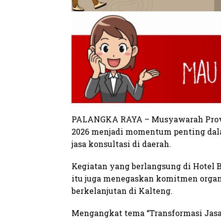
PALANGKA RAYA – Musyawarah Provi
2026 menjadi momentum penting dal
jasa konsultasi di daerah.
Kegiatan yang berlangsung di Hotel B
itu juga menegaskan komitmen org
berkelanjutan di Kalteng.
Mengangkat tema “Transformasi Jasa