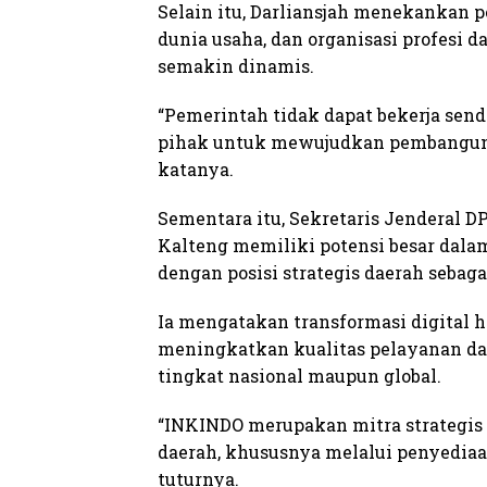
Selain itu, Darliansjah menekankan p
dunia usaha, dan organisasi profes
semakin dinamis.
“Pemerintah tidak dapat bekerja sen
pihak untuk mewujudkan pembangunan
katanya.
Sementara itu, Sekretaris Jenderal
Kalteng memiliki potensi besar dala
dengan posisi strategis daerah sebag
Ia mengatakan transformasi digital 
meningkatkan kualitas pelayanan dan
tingkat nasional maupun global.
“INKINDO merupakan mitra strateg
daerah, khususnya melalui penyediaan
tuturnya.