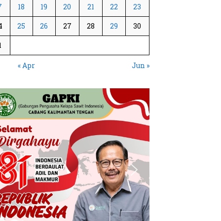
7
18
19
20
21
22
23
4
25
26
27
28
29
30
1
« Apr
Jun »