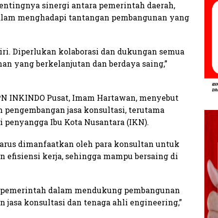
entingnya sinergi antara pemerintah daerah,
i dalam menghadapi tantangan pembangunan yang
diri. Diperlukan kolaborasi dan dukungan semua
 yang berkelanjutan dan berdaya saing,”
 DPN INKINDO Pusat, Imam Hartawan, menyebut
m pengembangan jasa konsultasi, terutama
ai penyangga Ibu Kota Nusantara (IKN).
harus dimanfaatkan oleh para konsultan untuk
 efisiensi kerja, sehingga mampu bersaing di
is pemerintah dalam mendukung pembangunan
 jasa konsultasi dan tenaga ahli engineering,”