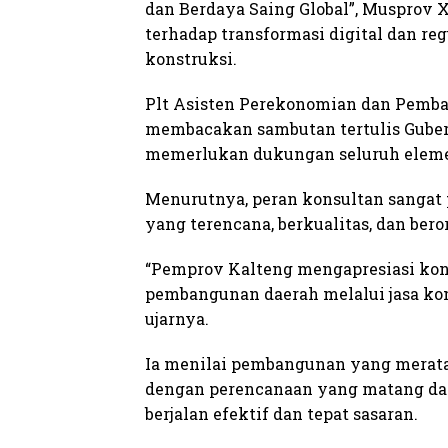
dan Berdaya Saing Global”, Musprov 
terhadap transformasi digital dan regu
konstruksi.
Plt Asisten Perekonomian dan Pemban
membacakan sambutan tertulis Gube
memerlukan dukungan seluruh elemen,
Menurutnya, peran konsultan sanga
yang terencana, berkualitas, dan ber
“Pemprov Kalteng mengapresiasi ko
pembangunan daerah melalui jasa kons
ujarnya.
Ia menilai pembangunan yang merat
dengan perencanaan yang matang da
berjalan efektif dan tepat sasaran.