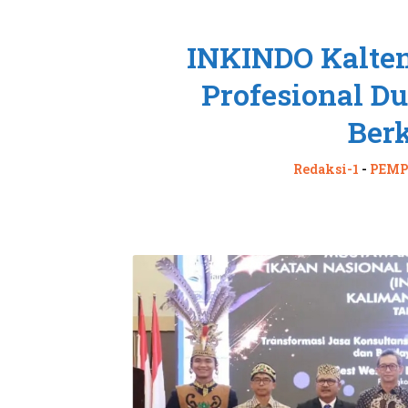
INKINDO Kalten
Profesional 
Ber
Redaksi-1
-
PEMP