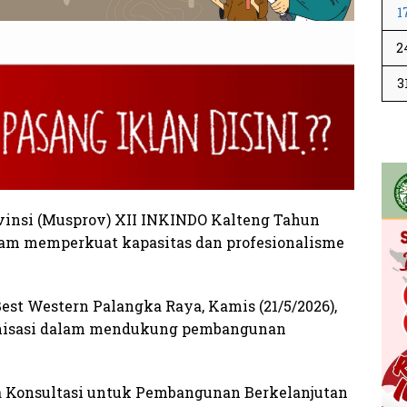
1
2
3
nsi (Musprov) XII INKINDO Kalteng Tahun
am memperkuat kapasitas dan profesionalisme
est Western Palangka Raya, Kamis (21/5/2026),
anisasi dalam mendukung pembangunan
 Konsultasi untuk Pembangunan Berkelanjutan