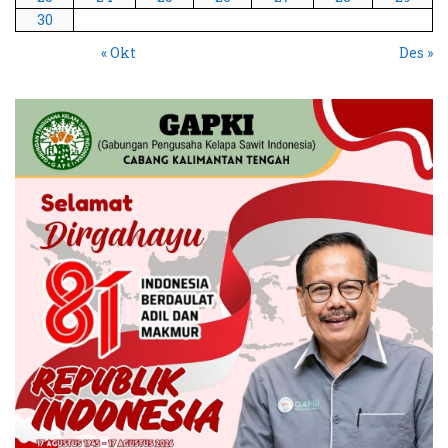
30
« Okt
Des »