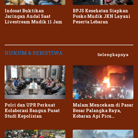
Indosat Buktikan
BPJS Kesehatan Siapkan
Jaringan Andal Saat
Posko Mudik JKN Layani
Livestream Mudik 11 Jam
Peserta Lebaran
HUKUM & PERISTIWA
Selengkapnya
Polri dan UPR Perkuat
Malam Mencekam di Pasar
Kolaborasi Bangun Pusat
Besar Palangka Raya,
Studi Kepolisian
Kobaran Api Picu
Kepanikan Warga