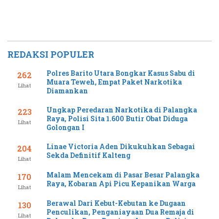
REDAKSI POPULER
Polres Barito Utara Bongkar Kasus Sabu di
262
Muara Teweh, Empat Paket Narkotika
Lihat
Diamankan
Ungkap Peredaran Narkotika di Palangka
223
Raya, Polisi Sita 1.600 Butir Obat Diduga
Lihat
Golongan I
Linae Victoria Aden Dikukuhkan Sebagai
204
Sekda Definitif Kalteng
Lihat
Malam Mencekam di Pasar Besar Palangka
170
Raya, Kobaran Api Picu Kepanikan Warga
Lihat
Berawal Dari Kebut-Kebutan ke Dugaan
130
Penculikan, Penganiayaan Dua Remaja di
Lihat