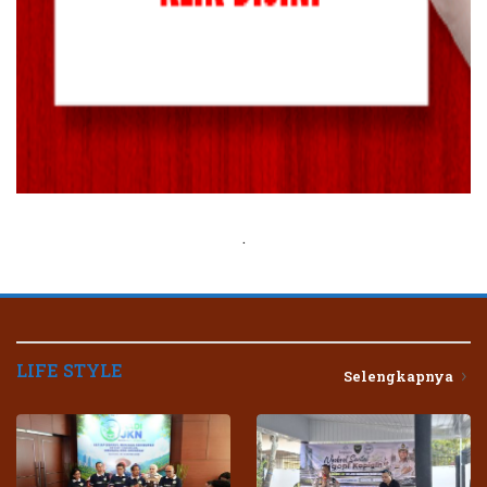
.
LIFE STYLE
Selengkapnya