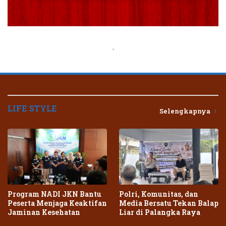
.
LIFE STYLE
Selengkapnya
Program NADI JKN Bantu
Polri, Komunitas, dan
Peserta Menjaga Keaktifan
Media Bersatu Tekan Balap
Jaminan Kesehatan
Liar di Palangka Raya