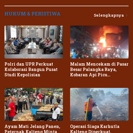
HUKUM & PERISTIWA
Selengkapnya
Polri dan UPR Perkuat
Malam Mencekam di Pasar
Kolaborasi Bangun Pusat
Besar Palangka Raya,
Studi Kepolisian
Kobaran Api Picu
Kepanikan Warga
Ayam Mati Jelang Panen,
Operasi Siaga Karhutla
Peternak Kalteng Minta
Kalteng Diperkuat,