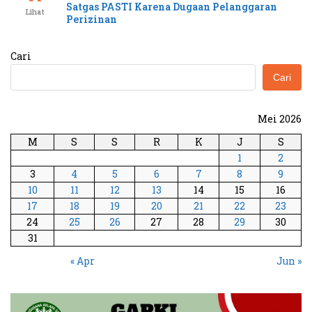
Satgas PASTI Karena Dugaan Pelanggaran
Lihat
Perizinan
Cari
Cari
Mei 2026
M
S
S
R
K
J
S
1
2
3
4
5
6
7
8
9
10
11
12
13
14
15
16
17
18
19
20
21
22
23
24
25
26
27
28
29
30
31
« Apr
Jun »