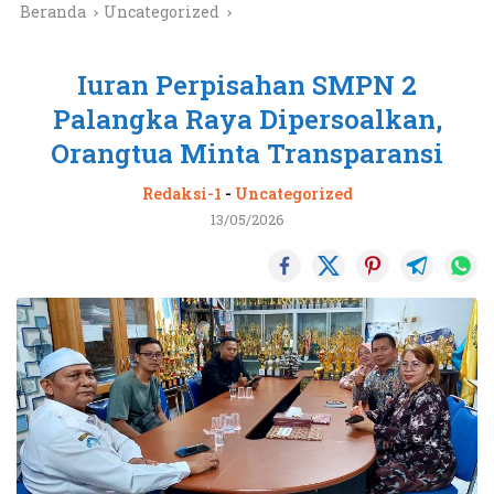
Beranda
Uncategorized
Iuran Perpisahan SMPN 2
Palangka Raya Dipersoalkan,
Orangtua Minta Transparansi
Redaksi-1
-
Uncategorized
13/05/2026