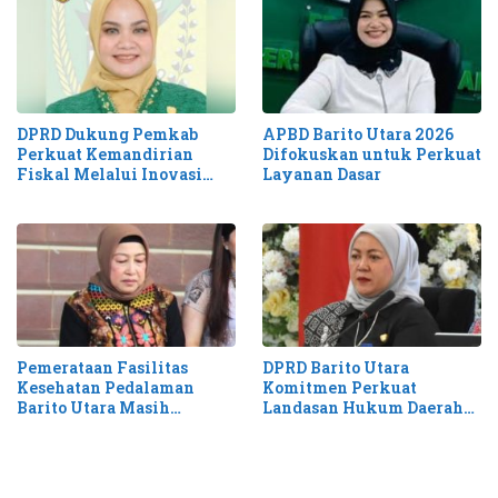
DPRD Dukung Pemkab
APBD Barito Utara 2026
Perkuat Kemandirian
Difokuskan untuk Perkuat
Fiskal Melalui Inovasi
Layanan Dasar
Pendapatan
Pemerataan Fasilitas
DPRD Barito Utara
Kesehatan Pedalaman
Komitmen Perkuat
Barito Utara Masih
Landasan Hukum Daerah
Membutuhkan Percepatan
Lewat Propemperda 2026