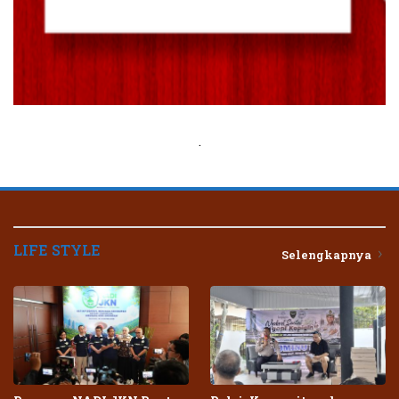
.
LIFE STYLE
Selengkapnya