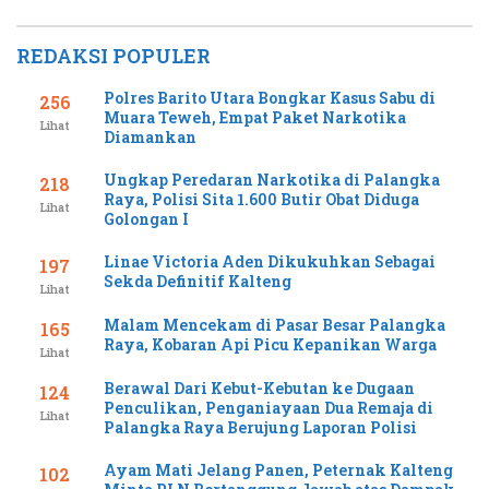
REDAKSI POPULER
Polres Barito Utara Bongkar Kasus Sabu di
256
Muara Teweh, Empat Paket Narkotika
Lihat
Diamankan
Ungkap Peredaran Narkotika di Palangka
218
Raya, Polisi Sita 1.600 Butir Obat Diduga
Lihat
Golongan I
Linae Victoria Aden Dikukuhkan Sebagai
197
Sekda Definitif Kalteng
Lihat
Malam Mencekam di Pasar Besar Palangka
165
Raya, Kobaran Api Picu Kepanikan Warga
Lihat
Berawal Dari Kebut-Kebutan ke Dugaan
124
Penculikan, Penganiayaan Dua Remaja di
Lihat
Palangka Raya Berujung Laporan Polisi
Ayam Mati Jelang Panen, Peternak Kalteng
102