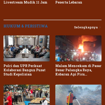
Livestream Mudik 11 Jam
Peserta Lebaran
HUKUM & PERISTIWA
Selengkapnya
Polri dan UPR Perkuat
Malam Mencekam di Pasar
Kolaborasi Bangun Pusat
Besar Palangka Raya,
Studi Kepolisian
Kobaran Api Picu
Kepanikan Warga