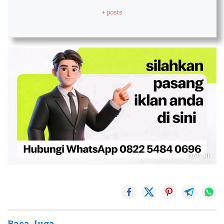
+ posts
Baca Juga