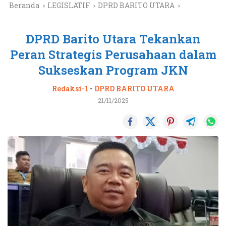
Beranda
LEGISLATIF
DPRD BARITO UTARA
DPRD Barito Utara Tekankan
Peran Strategis Perusahaan dalam
Sukseskan Program JKN
Redaksi-1
-
DPRD BARITO UTARA
21/11/2025