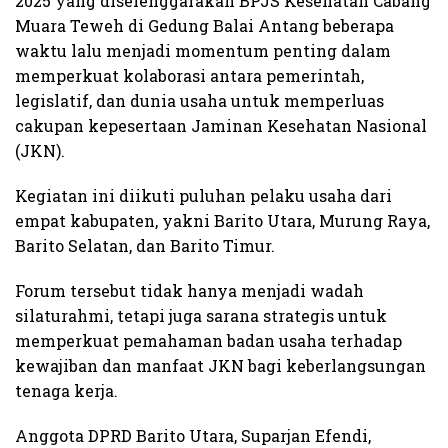
2025 yang diselenggarakan BPJS Kesehatan Cabang
Muara Teweh di Gedung Balai Antang beberapa
waktu lalu menjadi momentum penting dalam
memperkuat kolaborasi antara pemerintah,
legislatif, dan dunia usaha untuk memperluas
cakupan kepesertaan Jaminan Kesehatan Nasional
(JKN).
Kegiatan ini diikuti puluhan pelaku usaha dari
empat kabupaten, yakni Barito Utara, Murung Raya,
Barito Selatan, dan Barito Timur.
Forum tersebut tidak hanya menjadi wadah
silaturahmi, tetapi juga sarana strategis untuk
memperkuat pemahaman badan usaha terhadap
kewajiban dan manfaat JKN bagi keberlangsungan
tenaga kerja.
Anggota DPRD Barito Utara, Suparjan Efendi,