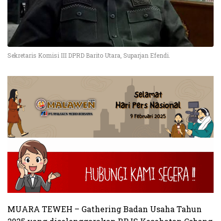
Sekretaris Komisi III DPRD Barito Utara, Suparjan Efendi.
MUARA TEWEH – Gathering Badan Usaha Tahun