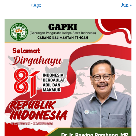
« Apr
Jun »