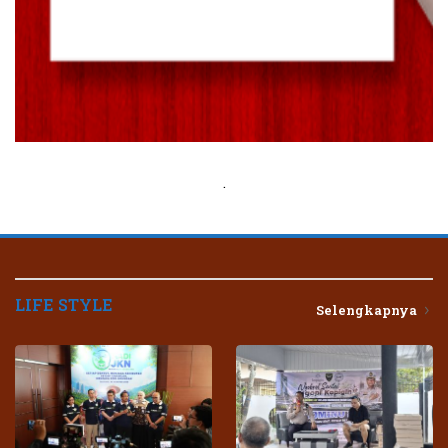
.
LIFE STYLE
Selengkapnya