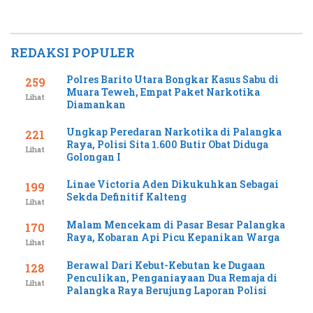
REDAKSI POPULER
Polres Barito Utara Bongkar Kasus Sabu di
259
Muara Teweh, Empat Paket Narkotika
Lihat
Diamankan
Ungkap Peredaran Narkotika di Palangka
221
Raya, Polisi Sita 1.600 Butir Obat Diduga
Lihat
Golongan I
Linae Victoria Aden Dikukuhkan Sebagai
199
Sekda Definitif Kalteng
Lihat
Malam Mencekam di Pasar Besar Palangka
170
Raya, Kobaran Api Picu Kepanikan Warga
Lihat
Berawal Dari Kebut-Kebutan ke Dugaan
128
Penculikan, Penganiayaan Dua Remaja di
Lihat
Palangka Raya Berujung Laporan Polisi