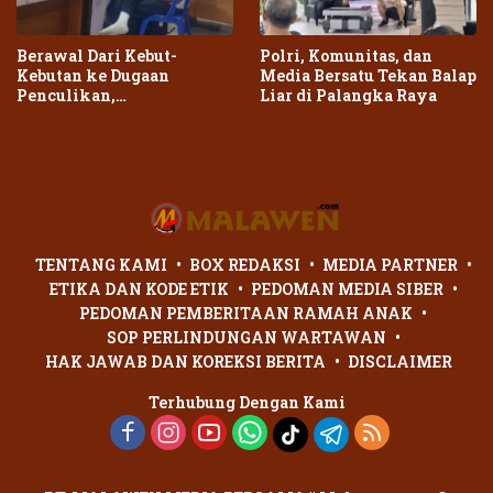
Berawal Dari Kebut-
Polri, Komunitas, dan
Kebutan ke Dugaan
Media Bersatu Tekan Balap
Penculikan,
Liar di Palangka Raya
Penganiayaan Dua Remaja
di Palangka Raya Berujung
Laporan Polisi
TENTANG KAMI
BOX REDAKSI
MEDIA PARTNER
ETIKA DAN KODE ETIK
PEDOMAN MEDIA SIBER
PEDOMAN PEMBERITAAN RAMAH ANAK
SOP PERLINDUNGAN WARTAWAN
HAK JAWAB DAN KOREKSI BERITA
DISCLAIMER
Terhubung Dengan Kami