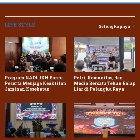
LIFE STYLE
Selengkapnya
Program NADI JKN Bantu
Polri, Komunitas, dan
Peserta Menjaga Keaktifan
Media Bersatu Tekan Balap
Jaminan Kesehatan
Liar di Palangka Raya