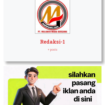
Redaksi-1
+ posts