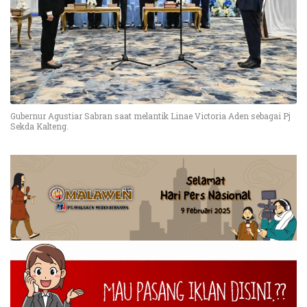
Gubernur Agustiar Sabran saat melantik Linae Victoria Aden sebagai Pj
Sekda Kalteng.