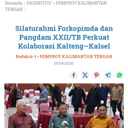
Beranda
EKSEKUTIF
PEMPROV KALIMANTAN
TENGAH
Silaturahmi Forkopimda dan
Pangdam XXII/TB Perkuat
Kolaborasi Kalteng–Kalsel
Redaksi-1
-
PEMPROV KALIMANTAN TENGAH
15/04/2026