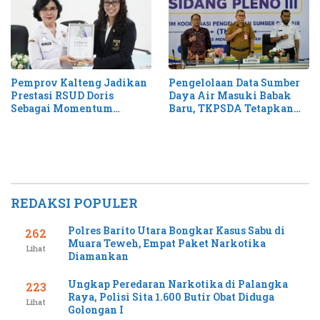
Pemprov Kalteng Jadikan
Pengelolaan Data Sumber
Prestasi RSUD Doris
Daya Air Masuki Babak
Sebagai Momentum
Baru, TKPSDA Tetapkan
Perluas Layanan Stroke
Matriks PSIH3
REDAKSI POPULER
Polres Barito Utara Bongkar Kasus Sabu di
262
Muara Teweh, Empat Paket Narkotika
Lihat
Diamankan
Ungkap Peredaran Narkotika di Palangka
223
Raya, Polisi Sita 1.600 Butir Obat Diduga
Lihat
Golongan I