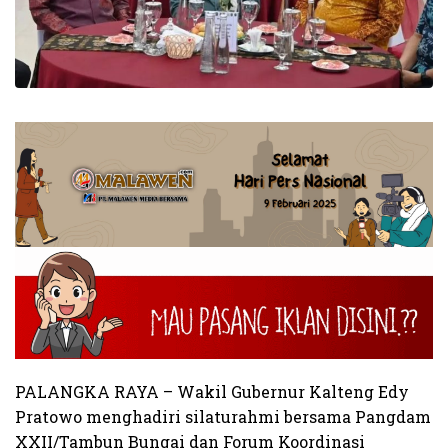
PALANGKA RAYA – Wakil Gubernur Kalteng Edy
Pratowo menghadiri silaturahmi bersama Pangdam
XXII/Tambun Bungai dan Forum Koordinasi