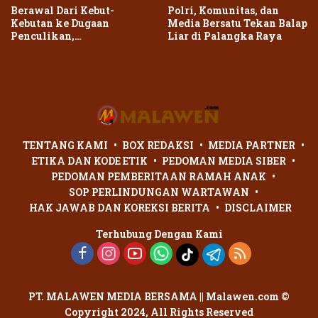
Berawal Dari Kebut-
Polri, Komunitas, dan
Kebutan ke Dugaan
Media Bersatu Tekan Balap
Penculikan,
Liar di Palangka Raya
Penganiayaan Dua Remaja
di Palangka Raya Berujung
Laporan Polisi
TENTANG KAMI
BOX REDAKSI
MEDIA PARTNER
ETIKA DAN KODE ETIK
PEDOMAN MEDIA SIBER
PEDOMAN PEMBERITAAN RAMAH ANAK
SOP PERLINDUNGAN WARTAWAN
HAK JAWAB DAN KOREKSI BERITA
DISCLAIMER
Terhubung Dengan Kami
PT. MALAWEN MEDIA BERSAMA || Malawen.com ©
Copyright 2024, All Rights Reserved