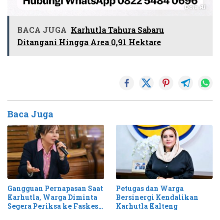
BACA JUGA
Karhutla Tahura Sabaru
Ditangani Hingga Area 0,91 Hektare
Baca Juga
Gangguan Pernapasan Saat
Petugas dan Warga
Karhutla, Warga Diminta
Bersinergi Kendalikan
Segera Periksa ke Faskes
Karhutla Kalteng
Terdekat