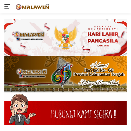
Langsung
ke
konten