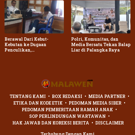
Berawal Dari Kebut-
Polri, Komunitas, dan
Kebutan ke Dugaan
Media Bersatu Tekan Balap
Penculikan,
Liar di Palangka Raya
Penganiayaan Dua Remaja
di Palangka Raya Berujung
Laporan Polisi
TENTANG KAMI
BOX REDAKSI
MEDIA PARTNER
ETIKA DAN KODE ETIK
PEDOMAN MEDIA SIBER
PEDOMAN PEMBERITAAN RAMAH ANAK
SOP PERLINDUNGAN WARTAWAN
HAK JAWAB DAN KOREKSI BERITA
DISCLAIMER
Terhubung Dengan Kami