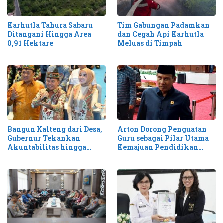
Karhutla Tahura Sabaru
Tim Gabungan Padamkan
Ditangani Hingga Area
dan Cegah Api Karhutla
0,91 Hektare
Meluas di Timpah
Bangun Kalteng dari Desa,
Arton Dorong Penguatan
Gubernur Tekankan
Guru sebagai Pilar Utama
Akuntabilitas hingga
Kemajuan Pendidikan
Antisipasi Karhutla
Kalteng