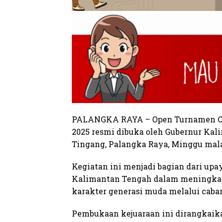
PALANGKA RAYA – Open Turnamen Catu
2025 resmi dibuka oleh Gubernur Kal
Tingang, Palangka Raya, Minggu mala
Kegiatan ini menjadi bagian dari upa
Kalimantan Tengah dalam meningkatk
karakter generasi muda melalui caban
Pembukaan kejuaraan ini dirangkai