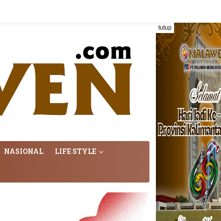
tutup
NASIONAL
LIFE STYLE