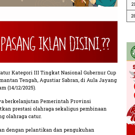
2
2
r Kategori III Tingkat Nasional Gubernur Cup
imantan Tengah, Agustiar Sabran, di Aula Jayang
m (14/12/2025).
ya berkelanjutan Pemerintah Provinsi
an prestasi olahraga sekaligus pembinaan
g olahraga catur.
kan dengan pelantikan dan pengukuhan