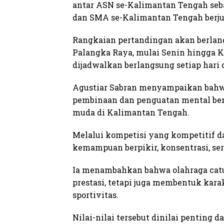
antar ASN se-Kalimantan Tengah seban
dan SMA se-Kalimantan Tengah berju
Rangkaian pertandingan akan berlang
Palangka Raya, mulai Senin hingga K
dijadwalkan berlangsung setiap hari d
Agustiar Sabran menyampaikan bahwa
pembinaan dan penguatan mental bert
muda di Kalimantan Tengah.
Melalui kompetisi yang kompetitif da
kemampuan berpikir, konsentrasi, s
Ia menambahkan bahwa olahraga catu
prestasi, tetapi juga membentuk karakt
sportivitas.
Nilai-nilai tersebut dinilai pentin