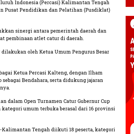
eluruh Indonesia (Percasi) Kalimantan Tengah
n Pusat Pendidikan dan Pelatihan (Pusdiklat)
ukkan sinergi antara pemerintah daerah dan
t pembinaan atlet catur di daerah.
g dilakukan oleh Ketua Umum Pengurus Besar
bagai Ketua Percasi Kalteng, dengan Ilham
o sebagai Bendahara, serta didukung jajaran
nnya.
gian dalam Open Turnamen Catur Gubernur Cup
ta kategori umum terbuka berasal dari 16 provinsi
e-Kalimantan Tengah diikuti 18 peserta, kategori