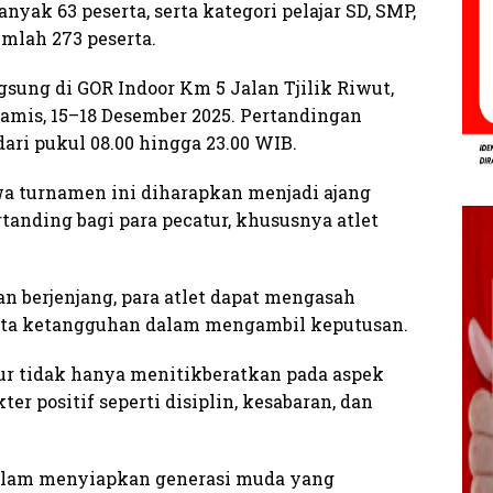
yak 63 peserta, serta kategori pelajar SD, SMP,
mlah 273 peserta.
sung di GOR Indoor Km 5 Jalan Tjilik Riwut,
amis, 15–18 Desember 2025. Pertandingan
ari pukul 08.00 hingga 23.00 WIB.
 turnamen ini diharapkan menjadi ajang
anding bagi para pecatur, khususnya atlet
n berjenjang, para atlet dapat mengasah
erta ketangguhan dalam mengambil keputusan.
r tidak hanya menitikberatkan pada aspek
er positif seperti disiplin, kesabaran, dan
g dalam menyiapkan generasi muda yang