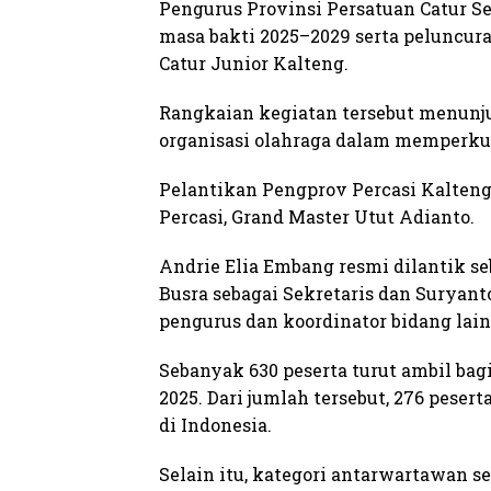
Pengurus Provinsi Persatuan Catur S
masa bakti 2025–2029 serta peluncura
Catur Junior Kalteng.
Rangkaian kegiatan tersebut menunj
organisasi olahraga dalam memperkua
Pelantikan Pengprov Percasi Kalten
Percasi, Grand Master Utut Adianto.
Andrie Elia Embang resmi dilantik se
Busra sebagai Sekretaris dan Suryant
pengurus dan koordinator bidang lai
Sebanyak 630 peserta turut ambil ba
2025. Dari jumlah tersebut, 276 peser
di Indonesia.
Selain itu, kategori antarwartawan s