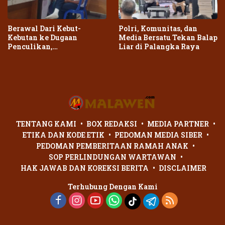
Berawal Dari Kebut-
Polri, Komunitas, dan
Kebutan ke Dugaan
Media Bersatu Tekan Balap
Penculikan,
Liar di Palangka Raya
Penganiayaan Dua Remaja
di Palangka Raya Berujung
Laporan Polisi
TENTANG KAMI
BOX REDAKSI
MEDIA PARTNER
ETIKA DAN KODE ETIK
PEDOMAN MEDIA SIBER
PEDOMAN PEMBERITAAN RAMAH ANAK
SOP PERLINDUNGAN WARTAWAN
HAK JAWAB DAN KOREKSI BERITA
DISCLAIMER
Terhubung Dengan Kami