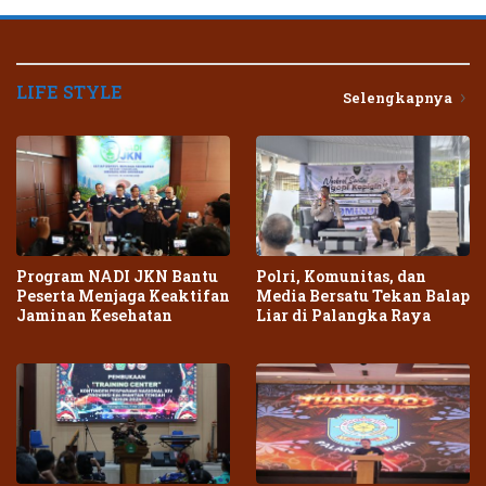
LIFE STYLE
Selengkapnya
Program NADI JKN Bantu
Polri, Komunitas, dan
Peserta Menjaga Keaktifan
Media Bersatu Tekan Balap
Jaminan Kesehatan
Liar di Palangka Raya