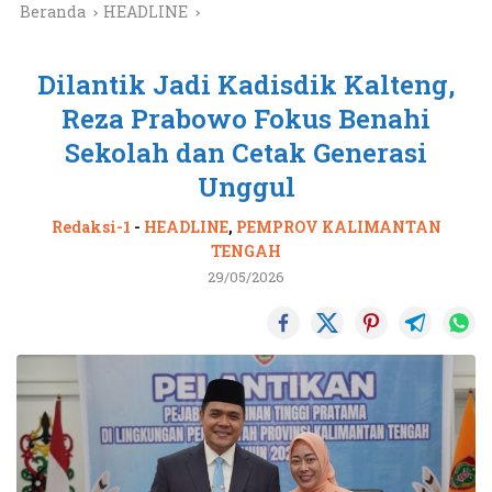
Beranda
HEADLINE
Dilantik Jadi Kadisdik Kalteng,
Reza Prabowo Fokus Benahi
Sekolah dan Cetak Generasi
Unggul
Redaksi-1
-
HEADLINE
,
PEMPROV KALIMANTAN
TENGAH
29/05/2026