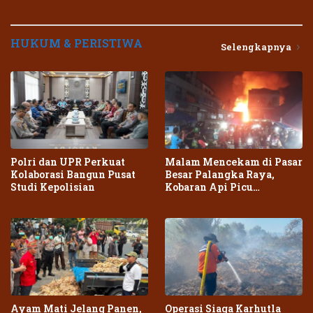
HUKUM & PERISTIWA
Selengkapnya
Polri dan UPR Perkuat
Malam Mencekam di Pasar
Kolaborasi Bangun Pusat
Besar Palangka Raya,
Studi Kepolisian
Kobaran Api Picu
Kepanikan Warga
Ayam Mati Jelang Panen,
Operasi Siaga Karhutla