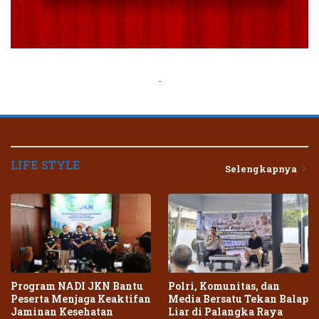
.
LIFE STYLE
Selengkapnya
Program NADI JKN Bantu
Polri, Komunitas, dan
Peserta Menjaga Keaktifan
Media Bersatu Tekan Balap
Jaminan Kesehatan
Liar di Palangka Raya