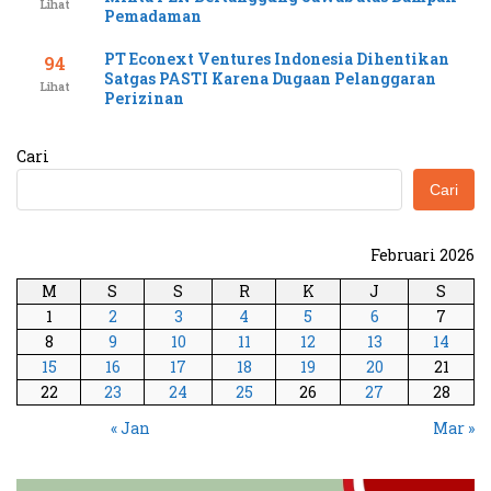
Lihat
Pemadaman
PT Econext Ventures Indonesia Dihentikan
94
Satgas PASTI Karena Dugaan Pelanggaran
Lihat
Perizinan
Cari
Cari
Februari 2026
M
S
S
R
K
J
S
1
2
3
4
5
6
7
8
9
10
11
12
13
14
15
16
17
18
19
20
21
22
23
24
25
26
27
28
« Jan
Mar »