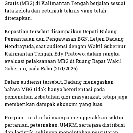
Gratis (MBG) di Kalimantan Tengah berjalan sesuai
tata kelola dan petunjuk teknis yang telah
ditetapkan.
Kepastian tersebut disampaikan Deputi Bidang
Pemantauan dan Pengawasan BGN, Letjen Dadang
Hendrayuda, saat audiensi dengan Wakil Gubernur
Kalimantan Tengah, Edy Pratowo, dalam rangka
evaluasi pelaksanaan MBG di Ruang Rapat Wakil
Gubernur, pada Rabu (21/1/2026).
Dalam audiensi tersebut, Dadang menegaskan
bahwa MBG tidak hanya berorientasi pada
pemenuhan kebutuhan gizi masyarakat, tetapi juga
memberikan dampak ekonomi yang luas.
Program ini dinilai mampu menggerakkan sektor
pertanian, peternakan, UMKM, serta jasa distribusi
dan logistik, sehingga menciptakan perputaran