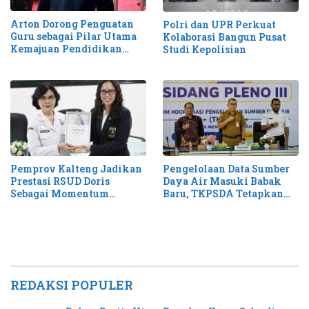
Arton Dorong Penguatan
Polri dan UPR Perkuat
Guru sebagai Pilar Utama
Kolaborasi Bangun Pusat
Kemajuan Pendidikan
Studi Kepolisian
Kalteng
Pemprov Kalteng Jadikan
Pengelolaan Data Sumber
Prestasi RSUD Doris
Daya Air Masuki Babak
Sebagai Momentum
Baru, TKPSDA Tetapkan
Perluas Layanan Stroke
Matriks PSIH3
REDAKSI POPULER