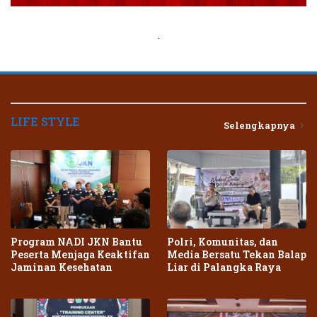
.
LIFE STYLE
Selengkapnya
Program NADI JKN Bantu
Polri, Komunitas, dan
Peserta Menjaga Keaktifan
Media Bersatu Tekan Balap
Jaminan Kesehatan
Liar di Palangka Raya