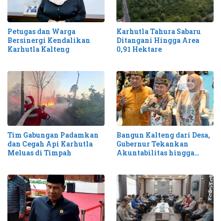
Petugas dan Warga
Karhutla Tahura Sabaru
Bersinergi Kendalikan
Ditangani Hingga Area
Karhutla Kalteng
0,91 Hektare
Tim Gabungan Padamkan
Bangun Kalteng dari Desa,
dan Cegah Api Karhutla
Gubernur Tekankan
Meluas di Timpah
Akuntabilitas hingga
Antisipasi Karhutla