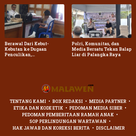
Berawal Dari Kebut-
Polri, Komunitas, dan
Kebutan ke Dugaan
Media Bersatu Tekan Balap
Penculikan,
Liar di Palangka Raya
Penganiayaan Dua Remaja
di Palangka Raya Berujung
Laporan Polisi
TENTANG KAMI
BOX REDAKSI
MEDIA PARTNER
ETIKA DAN KODE ETIK
PEDOMAN MEDIA SIBER
PEDOMAN PEMBERITAAN RAMAH ANAK
SOP PERLINDUNGAN WARTAWAN
HAK JAWAB DAN KOREKSI BERITA
DISCLAIMER