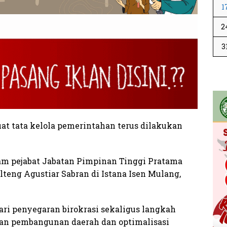
1
2
3
tata kelola pemerintahan terus dilakukan
am pejabat Jabatan Pimpinan Tinggi Pratama
teng Agustiar Sabran di Istana Isen Mulang,
ari penyegaran birokrasi sekaligus langkah
an pembangunan daerah dan optimalisasi