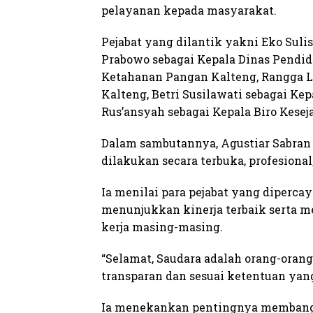
pelayanan kepada masyarakat.
Pejabat yang dilantik yakni Eko Suli
Prabowo sebagai Kepala Dinas Pendid
Ketahanan Pangan Kalteng, Rangga 
Kalteng, Betri Susilawati sebagai Kep
Rus’ansyah sebagai Kepala Biro Kesej
Dalam sambutannya, Agustiar Sabran 
dilakukan secara terbuka, profesional
Ia menilai para pejabat yang diperc
menunjukkan kinerja terbaik serta m
kerja masing-masing.
“Selamat, Saudara adalah orang-orang p
transparan dan sesuai ketentuan yang 
Ia menekankan pentingnya membangun