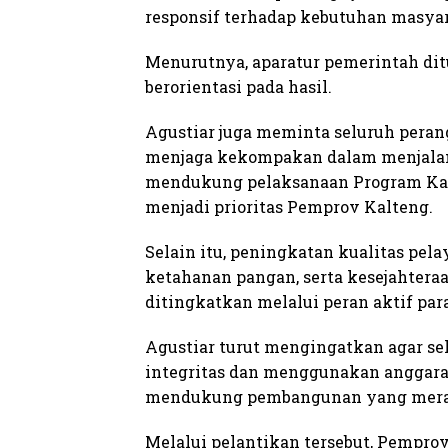
responsif terhadap kebutuhan masyar
Menurutnya, aparatur pemerintah dit
berorientasi pada hasil.
Agustiar juga meminta seluruh pera
menjaga kekompakan dalam menjala
mendukung pelaksanaan Program Kar
menjadi prioritas Pemprov Kalteng.
Selain itu, peningkatan kualitas pel
ketahanan pangan, serta kesejahtera
ditingkatkan melalui peran aktif para
Agustiar turut mengingatkan agar se
integritas dan menggunakan anggaran 
mendukung pembangunan yang merata
Melalui pelantikan tersebut, Pempro