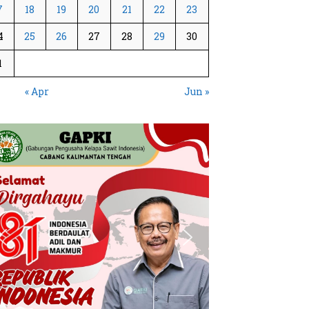
7
18
19
20
21
22
23
4
25
26
27
28
29
30
1
« Apr
Jun »