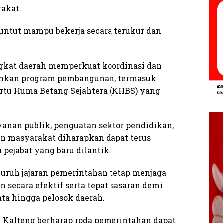
akat.
untut mampu bekerja secara terukur dan
ngkat daerah memperkuat koordinasi dan
nkan program pembangunan, termasuk
tu Huma Betang Sejahtera (KHBS) yang
ayanan publik, penguatan sektor pendidikan,
an masyarakat diharapkan dapat terus
 pejabat yang baru dilantik.
luruh jajaran pemerintahan tetap menjaga
secara efektif serta tepat sasaran demi
 hingga pelosok daerah.
v Kalteng berharap roda pemerintahan dapat