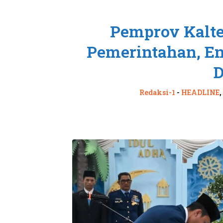
Pemprov Kalte
Pemerintahan, E
D
Redaksi-1
-
HEADLINE