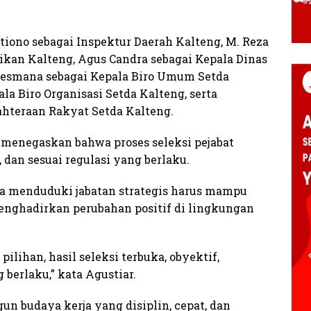
stiono sebagai Inspektur Daerah Kalteng, M. Reza
ikan Kalteng, Agus Candra sebagai Kepala Dinas
Lesmana sebagai Kepala Biro Umum Setda
ala Biro Organisasi Setda Kalteng, serta
ahteraan Rakyat Setda Kalteng.
menegaskan bahwa proses seleksi pejabat
, dan sesuai regulasi yang berlaku.
aya menduduki jabatan strategis harus mampu
enghadirkan perubahan positif di lingkungan
ilihan, hasil seleksi terbuka, obyektif,
berlaku,” kata Agustiar.
 budaya kerja yang disiplin, cepat, dan