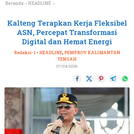
Beranda
HEADLINE
Kalteng Terapkan Kerja Fleksibel
ASN, Percepat Transformasi
Digital dan Hemat Energi
Redaksi-1
-
HEADLINE
,
PEMPROV KALIMANTAN
TENGAH
07/04/2026