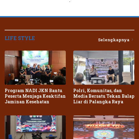
.
LIFE STYLE
Selengkapnya
Program NADI JKN Bantu
Polri, Komunitas, dan
Peserta Menjaga Keaktifan
Media Bersatu Tekan Balap
Jaminan Kesehatan
Liar di Palangka Raya