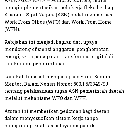
PALANGKA RAYA – Pemprov Kalteng mulai
mengimplementasikan pola kerja fleksibel bagi
Aparatur Sipil Negara (ASN) melalui kombinasi
Work From Office (WFO) dan Work From Home
(WFH).
Kebijakan ini menjadi bagian dari upaya
mendorong efisiensi anggaran, penghematan
energi, serta percepatan transformasi digital di
lingkungan pemerintahan.
Langkah tersebut mengacu pada Surat Edaran
Menteri Dalam Negeri Nomor 800.1.5/3349/SJ
tentang pelaksanaan tugas ASN pemerintah daerah
melalui mekanisme WFO dan WFH.
Aturan ini memberikan pedoman bagi daerah
dalam menyesuaikan sistem kerja tanpa
mengurangi kualitas pelayanan publik.