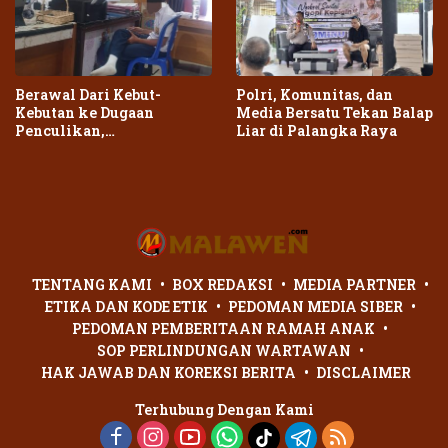
Berawal Dari Kebut-
Polri, Komunitas, dan
Kebutan ke Dugaan
Media Bersatu Tekan Balap
Penculikan,
Liar di Palangka Raya
Penganiayaan Dua Remaja
di Palangka Raya Berujung
Laporan Polisi
TENTANG KAMI
BOX REDAKSI
MEDIA PARTNER
ETIKA DAN KODE ETIK
PEDOMAN MEDIA SIBER
PEDOMAN PEMBERITAAN RAMAH ANAK
SOP PERLINDUNGAN WARTAWAN
HAK JAWAB DAN KOREKSI BERITA
DISCLAIMER
Terhubung Dengan Kami