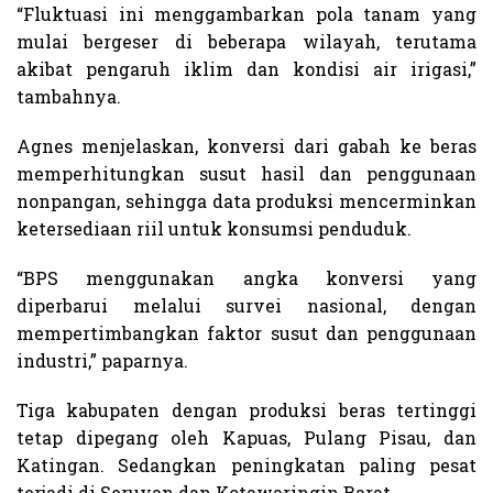
“Fluktuasi ini menggambarkan pola tanam yang
mulai bergeser di beberapa wilayah, terutama
akibat pengaruh iklim dan kondisi air irigasi,”
tambahnya.
Agnes menjelaskan, konversi dari gabah ke beras
memperhitungkan susut hasil dan penggunaan
nonpangan, sehingga data produksi mencerminkan
ketersediaan riil untuk konsumsi penduduk.
“BPS menggunakan angka konversi yang
diperbarui melalui survei nasional, dengan
mempertimbangkan faktor susut dan penggunaan
industri,” paparnya.
Tiga kabupaten dengan produksi beras tertinggi
tetap dipegang oleh Kapuas, Pulang Pisau, dan
Katingan. Sedangkan peningkatan paling pesat
terjadi di Seruyan dan Kotawaringin Barat.