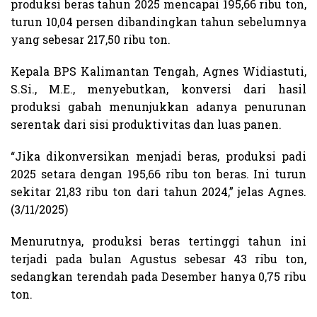
produksi beras tahun 2025 mencapai 195,66 ribu ton,
turun 10,04 persen dibandingkan tahun sebelumnya
yang sebesar 217,50 ribu ton.
Kepala BPS Kalimantan Tengah, Agnes Widiastuti,
S.Si., M.E., menyebutkan, konversi dari hasil
produksi gabah menunjukkan adanya penurunan
serentak dari sisi produktivitas dan luas panen.
“Jika dikonversikan menjadi beras, produksi padi
2025 setara dengan 195,66 ribu ton beras. Ini turun
sekitar 21,83 ribu ton dari tahun 2024,” jelas Agnes.
(3/11/2025)
Menurutnya, produksi beras tertinggi tahun ini
terjadi pada bulan Agustus sebesar 43 ribu ton,
sedangkan terendah pada Desember hanya 0,75 ribu
ton.