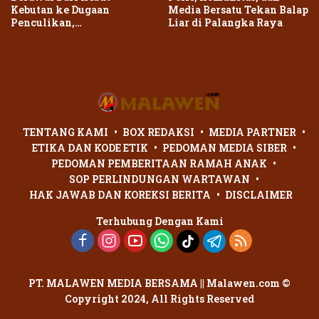
Kebutan ke Dugaan
Media Bersatu Tekan Balap
Penculikan,
Liar di Palangka Raya
Penganiayaan Dua Remaja
di Palangka Raya Berujung
Laporan Polisi
TENTANG KAMI
BOX REDAKSI
MEDIA PARTNER
ETIKA DAN KODE ETIK
PEDOMAN MEDIA SIBER
PEDOMAN PEMBERITAAN RAMAH ANAK
SOP PERLINDUNGAN WARTAWAN
HAK JAWAB DAN KOREKSI BERITA
DISCLAIMER
Terhubung Dengan Kami
PT. MALAWEN MEDIA BERSAMA || Malawen.com ©
Copyright 2024, All Rights Reserved