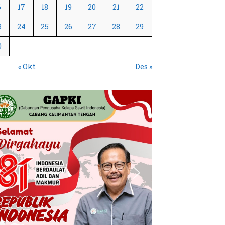
6
17
18
19
20
21
22
3
24
25
26
27
28
29
0
« Okt
Des »