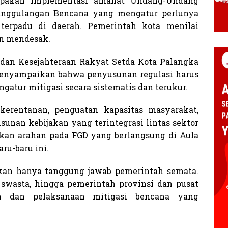
upakan implementasi amanat Undang-Undang
anggulangan Bencana yang mengatur perlunya
 terpadu di daerah. Pemerintah kota menilai
in mendesak.
dan Kesejahteraan Rakyat Setda Kota Palangka
menyampaikan bahwa penyusunan regulasi harus
tur mitigasi secara sistematis dan terukur.
erentanan, penguatan kapasitas masyarakat,
unan kebijakan yang terintegrasi lintas sektor
kan arahan pada FGD yang berlangsung di Aula
ru-baru ini.
an hanya tanggung jawab pemerintah semata.
r swasta, hingga pemerintah provinsi dan pusat
an dan pelaksanaan mitigasi bencana yang