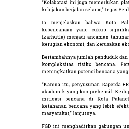
“Kolaborasi ini juga memerlukan pl
kebijakan berjalan selaras,” tegas Ben
Ia menjelaskan bahwa Kota Pal
kebencanaan yang cukup signifik
(karhutla) menjadi ancaman tahuna
kerugian ekonomi, dan kerusakan ek
Bertambahnya jumlah penduduk dan
kompleksitas risiko bencana. Pe
meningkatkan potensi bencana yang s
“Karena itu, penyusunan Raperda PR
akademik yang komprehensif. Ke dep
mitigasi bencana di Kota Pala
ketahanan bencana yang lebih efektif,
masyarakat,” lanjutnya.
FGD ini menghadirkan gabungan uns