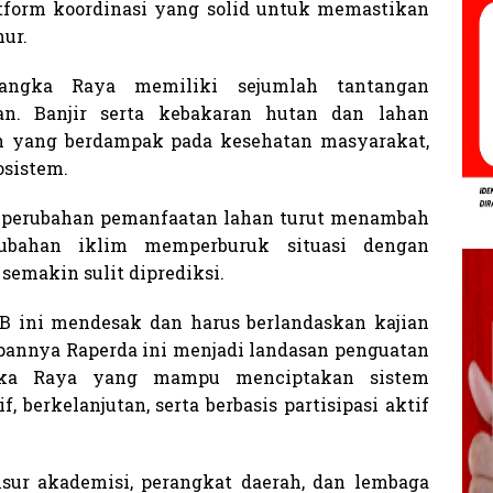
atform koordinasi yang solid untuk memastikan
hur.
angka Raya memiliki sejumlah tantangan
an. Banjir serta kebakaran hutan dan lahan
n yang berdampak pada kesehatan masyarakat,
osistem.
 perubahan pemanfaatan lahan turut menambah
rubahan iklim memperburuk situasi dengan
emakin sulit diprediksi.
B ini mendesak dan harus berlandaskan kajian
annya Raperda ini menjadi landasan penguatan
ngka Raya yang mampu menciptakan sistem
 berkelanjutan, serta berbasis partisipasi aktif
ur akademisi, perangkat daerah, dan lembaga