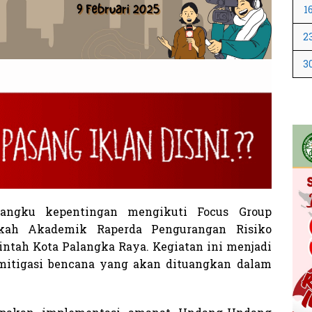
1
2
3
ngku kepentingan mengikuti Focus Group
skah Akademik Raperda Pengurangan Risiko
intah Kota Palangka Raya. Kegiatan ini menjadi
mitigasi bencana yang akan dituangkan dalam