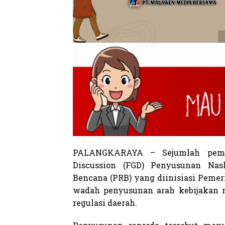
PALANGKARAYA – Sejumlah pema
Discussion (FGD) Penyusunan Na
Bencana (PRB) yang diinisiasi Pemer
wadah penyusunan arah kebijakan 
regulasi daerah.