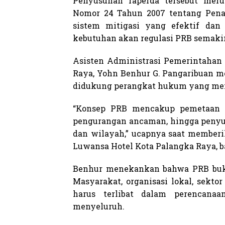
Penyusunan raperda tersebut mer
Nomor 24 Tahun 2007 tentang Pen
sistem mitigasi yang efektif dan
kebutuhan akan regulasi PRB semak
Asisten Administrasi Pemerintahan 
Raya, Yohn Benhur G. Pangaribuan 
didukung perangkat hukum yang menga
“Konsep PRB mencakup pemetaan k
pengurangan ancaman, hingga penyus
dan wilayah,” ucapnya saat memberi
Luwansa Hotel Kota Palangka Raya, ba
Benhur menekankan bahwa PRB buk
Masyarakat, organisasi lokal, sekto
harus terlibat dalam perencana
menyeluruh.