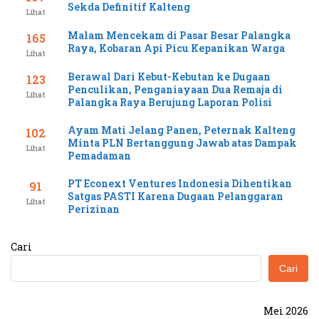
Sekda Definitif Kalteng
Lihat
Malam Mencekam di Pasar Besar Palangka
165
Raya, Kobaran Api Picu Kepanikan Warga
Lihat
Berawal Dari Kebut-Kebutan ke Dugaan
123
Penculikan, Penganiayaan Dua Remaja di
Lihat
Palangka Raya Berujung Laporan Polisi
Ayam Mati Jelang Panen, Peternak Kalteng
102
Minta PLN Bertanggung Jawab atas Dampak
Lihat
Pemadaman
PT Econext Ventures Indonesia Dihentikan
91
Satgas PASTI Karena Dugaan Pelanggaran
Lihat
Perizinan
Cari
Cari
Mei 2026