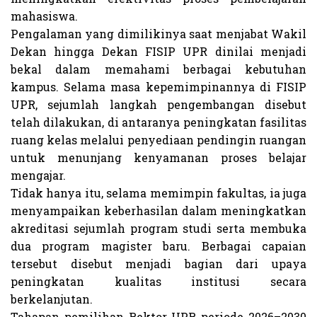
mahasiswa.
Pengalaman yang dimilikinya saat menjabat Wakil
Dekan hingga Dekan FISIP UPR dinilai menjadi
bekal dalam memahami berbagai kebutuhan
kampus. Selama masa kepemimpinannya di FISIP
UPR, sejumlah langkah pengembangan disebut
telah dilakukan, di antaranya peningkatan fasilitas
ruang kelas melalui penyediaan pendingin ruangan
untuk menunjang kenyamanan proses belajar
mengajar.
Tidak hanya itu, selama memimpin fakultas, ia juga
menyampaikan keberhasilan dalam meningkatkan
akreditasi sejumlah program studi serta membuka
dua program magister baru. Berbagai capaian
tersebut disebut menjadi bagian dari upaya
peningkatan kualitas institusi secara
berkelanjutan.
Tahapan pemilihan Rektor UPR periode 2026–2030