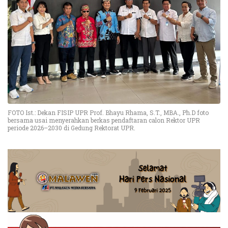
FOTO Ist.: Dekan FISIP UPR Prof. Bhayu Rhama, S.T., MBA., Ph.D foto
bersama usai menyerahkan berkas pendaftaran calon Rektor UPR
periode 2026–2030 di Gedung Rektorat UPR.