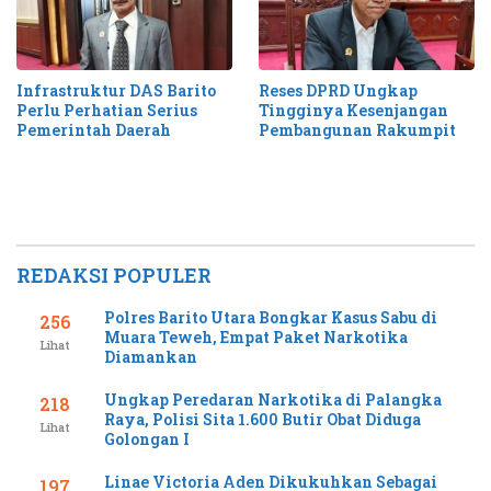
Infrastruktur DAS Barito
Reses DPRD Ungkap
Perlu Perhatian Serius
Tingginya Kesenjangan
Pemerintah Daerah
Pembangunan Rakumpit
REDAKSI POPULER
Polres Barito Utara Bongkar Kasus Sabu di
256
Muara Teweh, Empat Paket Narkotika
Lihat
Diamankan
Ungkap Peredaran Narkotika di Palangka
218
Raya, Polisi Sita 1.600 Butir Obat Diduga
Lihat
Golongan I
Linae Victoria Aden Dikukuhkan Sebagai
197