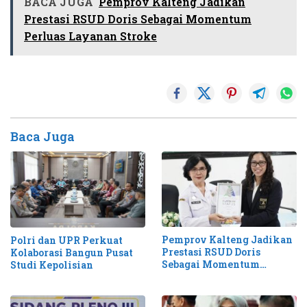
BACA JUGA
Pemprov Kalteng Jadikan
Prestasi RSUD Doris Sebagai Momentum
Perluas Layanan Stroke
Baca Juga
Pemprov Kalteng Jadikan
Polri dan UPR Perkuat
Prestasi RSUD Doris
Kolaborasi Bangun Pusat
Sebagai Momentum
Studi Kepolisian
Perluas Layanan Stroke