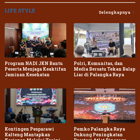
LIFE STYLE
Selengkapnya
Program NADI JKN Bantu
Polri, Komunitas, dan
Peserta Menjaga Keaktifan
Media Bersatu Tekan Balap
Jaminan Kesehatan
Liar di Palangka Raya
Kontingen Pesparawi
Pemko Palangka Raya
Kalteng Mantapkan
Dukung Peningkatan