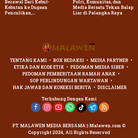
Berawal Dari Kebut-
Polri, Komunitas, dan
Kebutan ke Dugaan
Media Bersatu Tekan Balap
Penculikan,
Liar di Palangka Raya
Penganiayaan Dua Remaja
di Palangka Raya Berujung
Laporan Polisi
TENTANG KAMI
BOX REDAKSI
MEDIA PARTNER
ETIKA DAN KODE ETIK
PEDOMAN MEDIA SIBER
PEDOMAN PEMBERITAAN RAMAH ANAK
SOP PERLINDUNGAN WARTAWAN
HAK JAWAB DAN KOREKSI BERITA
DISCLAIMER
Terhubung Dengan Kami
PT. MALAWEN MEDIA BERSAMA || Malawen.com ©
Copyright 2024, All Rights Reserved