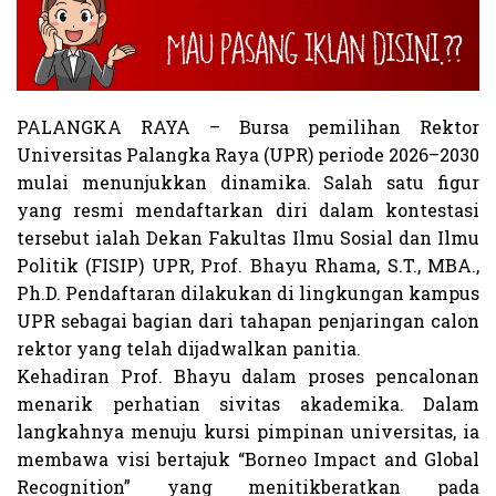
PALANGKA RAYA – Bursa pemilihan Rektor
Universitas Palangka Raya (UPR) periode 2026–2030
mulai menunjukkan dinamika. Salah satu figur
yang resmi mendaftarkan diri dalam kontestasi
tersebut ialah Dekan Fakultas Ilmu Sosial dan Ilmu
Politik (FISIP) UPR, Prof. Bhayu Rhama, S.T., MBA.,
Ph.D. Pendaftaran dilakukan di lingkungan kampus
UPR sebagai bagian dari tahapan penjaringan calon
rektor yang telah dijadwalkan panitia.
Kehadiran Prof. Bhayu dalam proses pencalonan
menarik perhatian sivitas akademika. Dalam
langkahnya menuju kursi pimpinan universitas, ia
membawa visi bertajuk “Borneo Impact and Global
Recognition” yang menitikberatkan pada