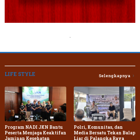
.
LIFE STYLE
Selengkapnya
Program NADI JKN Bantu
Polri, Komunitas, dan
Peserta Menjaga Keaktifan
Media Bersatu Tekan Balap
Jaminan Kesehatan
Liar di Palangka Raya