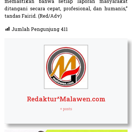
memastikan bahwa setiap laporan masyarakat
ditangani secara cepat, profesional, dan humanis,”
tandas Fairid. (Red/Adv)
Jumlah Pengunjung
411
Redaktur^Malawen.com
+ posts