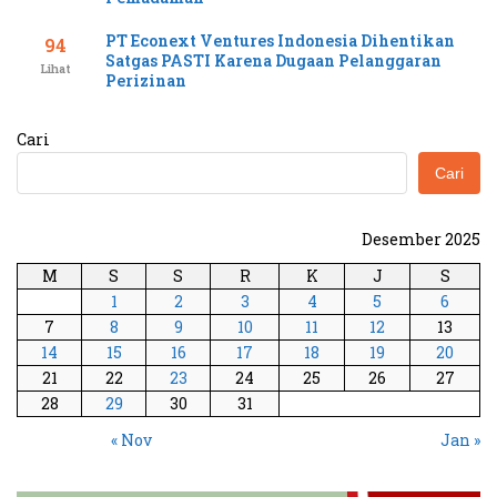
PT Econext Ventures Indonesia Dihentikan
94
Satgas PASTI Karena Dugaan Pelanggaran
Lihat
Perizinan
Cari
Cari
Desember 2025
M
S
S
R
K
J
S
1
2
3
4
5
6
7
8
9
10
11
12
13
14
15
16
17
18
19
20
21
22
23
24
25
26
27
28
29
30
31
« Nov
Jan »