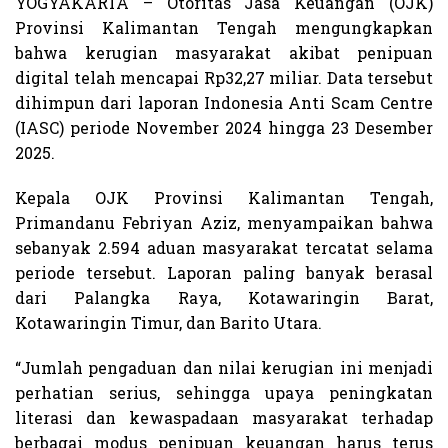
YOGYAKARTA – Otoritas Jasa Keuangan (OJK)
Provinsi Kalimantan Tengah mengungkapkan
bahwa kerugian masyarakat akibat penipuan
digital telah mencapai Rp32,27 miliar. Data tersebut
dihimpun dari laporan Indonesia Anti Scam Centre
(IASC) periode November 2024 hingga 23 Desember
2025.
Kepala OJK Provinsi Kalimantan Tengah,
Primandanu Febriyan Aziz, menyampaikan bahwa
sebanyak 2.594 aduan masyarakat tercatat selama
periode tersebut. Laporan paling banyak berasal
dari Palangka Raya, Kotawaringin Barat,
Kotawaringin Timur, dan Barito Utara.
“Jumlah pengaduan dan nilai kerugian ini menjadi
perhatian serius, sehingga upaya peningkatan
literasi dan kewaspadaan masyarakat terhadap
berbagai modus penipuan keuangan harus terus