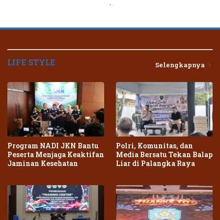
.
LIFE STYLE
Selengkapnya
Program NADI JKN Bantu
Polri, Komunitas, dan
Peserta Menjaga Keaktifan
Media Bersatu Tekan Balap
Jaminan Kesehatan
Liar di Palangka Raya