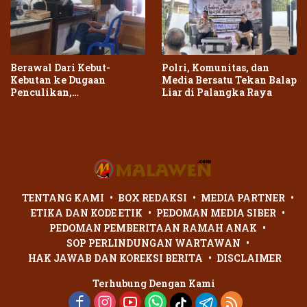
Berawal Dari Kebut-
Polri, Komunitas, dan
Kebutan ke Dugaan
Media Bersatu Tekan Balap
Penculikan,
Liar di Palangka Raya
Penganiayaan Dua Remaja
di Palangka Raya Berujung
Laporan Polisi
TENTANG KAMI
BOX REDAKSI
MEDIA PARTNER
ETIKA DAN KODE ETIK
PEDOMAN MEDIA SIBER
PEDOMAN PEMBERITAAN RAMAH ANAK
SOP PERLINDUNGAN WARTAWAN
HAK JAWAB DAN KOREKSI BERITA
DISCLAIMER
Terhubung Dengan Kami