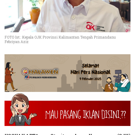
FOTO Ist.: Kepala OJK Provinsi Kalimantan Tengah Primandanu
Febriyan Aziz