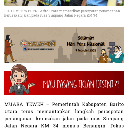
FOTO Ist: Tim PUPR Barito Utara memastikan percepatan penanganan
kerusakan jalan pada ruas Simpang Jalan Negara KM 34
MUARA TEWEH – Pemerintah Kabupaten Barito
Utara terus memantapkan langkah percepatan
penanganan kerusakan jalan pada ruas Simpang
Jalan Negara KM 34 menuju Benangin. Fokus