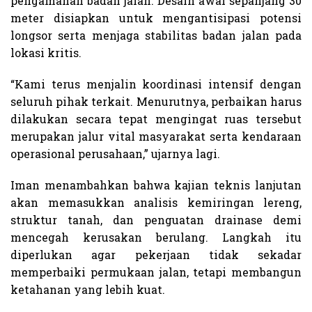
pengamanan badan jalan. Desain awal sepanjang 30
meter disiapkan untuk mengantisipasi potensi
longsor serta menjaga stabilitas badan jalan pada
lokasi kritis.
“Kami terus menjalin koordinasi intensif dengan
seluruh pihak terkait. Menurutnya, perbaikan harus
dilakukan secara tepat mengingat ruas tersebut
merupakan jalur vital masyarakat serta kendaraan
operasional perusahaan,” ujarnya lagi.
Iman menambahkan bahwa kajian teknis lanjutan
akan memasukkan analisis kemiringan lereng,
struktur tanah, dan penguatan drainase demi
mencegah kerusakan berulang. Langkah itu
diperlukan agar pekerjaan tidak sekadar
memperbaiki permukaan jalan, tetapi membangun
ketahanan yang lebih kuat.