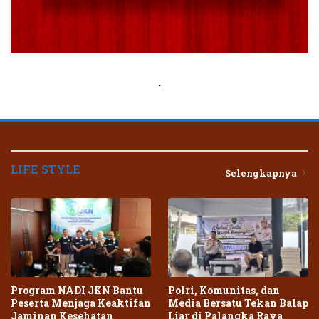
.
LIFE STYLE
Selengkapnya
Program NADI JKN Bantu
Polri, Komunitas, dan
Peserta Menjaga Keaktifan
Media Bersatu Tekan Balap
Jaminan Kesehatan
Liar di Palangka Raya