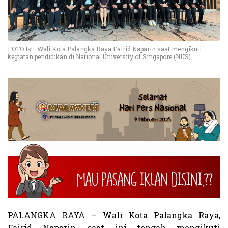
FOTO Ist.: Wali Kota Palangka Raya Fairid Naparin saat mengikuti
kegiatan pendidikan di National University of Singapore (NUS).
PALANGKA RAYA – Wali Kota Palangka Raya,
Fairid Naparin, saat ini tengah mengikuti