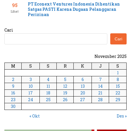
PT Econext Ventures Indonesia Dihentikan
95
Satgas PASTI Karena Dugaan Pelanggaran
Lihat
Perizinan
Cari
Cari
November 2025
M
S
S
R
K
J
S
1
2
3
4
5
6
7
8
9
10
11
12
13
14
15
16
17
18
19
20
21
22
23
24
25
26
27
28
29
30
« Okt
Des »