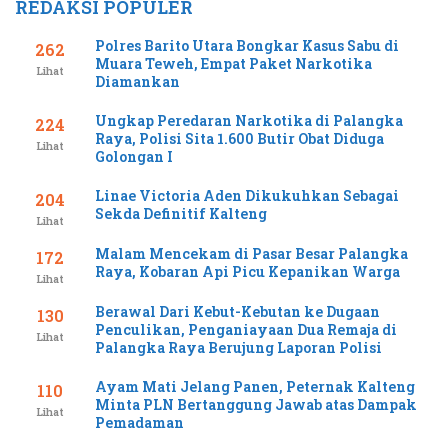
REDAKSI POPULER
Polres Barito Utara Bongkar Kasus Sabu di
262
Muara Teweh, Empat Paket Narkotika
Lihat
Diamankan
Ungkap Peredaran Narkotika di Palangka
224
Raya, Polisi Sita 1.600 Butir Obat Diduga
Lihat
Golongan I
Linae Victoria Aden Dikukuhkan Sebagai
204
Sekda Definitif Kalteng
Lihat
Malam Mencekam di Pasar Besar Palangka
172
Raya, Kobaran Api Picu Kepanikan Warga
Lihat
Berawal Dari Kebut-Kebutan ke Dugaan
130
Penculikan, Penganiayaan Dua Remaja di
Lihat
Palangka Raya Berujung Laporan Polisi
Ayam Mati Jelang Panen, Peternak Kalteng
110
Minta PLN Bertanggung Jawab atas Dampak
Lihat
Pemadaman