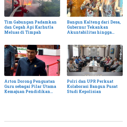
Tim Gabungan Padamkan
Bangun Kalteng dari Desa,
dan Cegah Api Karhutla
Gubernur Tekankan
Meluas di Timpah
Akuntabilitas hingga
Antisipasi Karhutla
Arton Dorong Penguatan
Polri dan UPR Perkuat
Guru sebagai Pilar Utama
Kolaborasi Bangun Pusat
Kemajuan Pendidikan
Studi Kepolisian
Kalteng