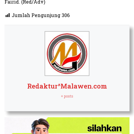
Fairid. (Red/Adv)
Jumlah Pengunjung
306
Redaktur^Malawen.com
+ posts