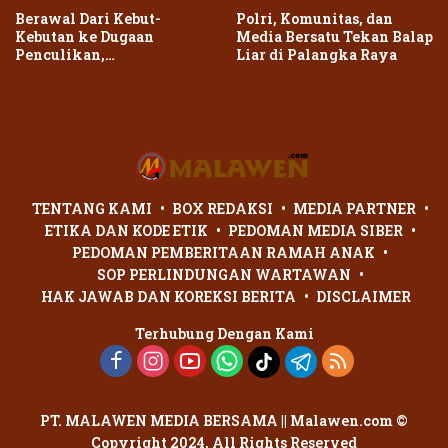
Berawal Dari Kebut-
Polri, Komunitas, dan
Kebutan ke Dugaan
Media Bersatu Tekan Balap
Penculikan,
Liar di Palangka Raya
Penganiayaan Dua Remaja
di Palangka Raya Berujung
Laporan Polisi
TENTANG KAMI
BOX REDAKSI
MEDIA PARTNER
ETIKA DAN KODE ETIK
PEDOMAN MEDIA SIBER
PEDOMAN PEMBERITAAN RAMAH ANAK
SOP PERLINDUNGAN WARTAWAN
HAK JAWAB DAN KOREKSI BERITA
DISCLAIMER
Terhubung Dengan Kami
PT. MALAWEN MEDIA BERSAMA || Malawen.com ©
Copyright 2024, All Rights Reserved