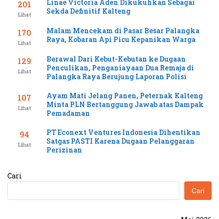
Linae Victoria Aden Dikukuhkan Sebagai
201
Sekda Definitif Kalteng
Lihat
Malam Mencekam di Pasar Besar Palangka
170
Raya, Kobaran Api Picu Kepanikan Warga
Lihat
Berawal Dari Kebut-Kebutan ke Dugaan
129
Penculikan, Penganiayaan Dua Remaja di
Lihat
Palangka Raya Berujung Laporan Polisi
Ayam Mati Jelang Panen, Peternak Kalteng
107
Minta PLN Bertanggung Jawab atas Dampak
Lihat
Pemadaman
PT Econext Ventures Indonesia Dihentikan
94
Satgas PASTI Karena Dugaan Pelanggaran
Lihat
Perizinan
Cari
Cari