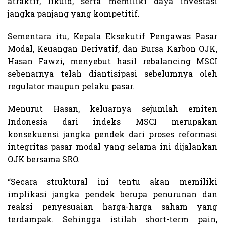
atraktif, likuid, serta memiliki daya investasi
jangka panjang yang kompetitif.
Sementara itu, Kepala Eksekutif Pengawas Pasar
Modal, Keuangan Derivatif, dan Bursa Karbon OJK,
Hasan Fawzi, menyebut hasil rebalancing MSCI
sebenarnya telah diantisipasi sebelumnya oleh
regulator maupun pelaku pasar.
Menurut Hasan, keluarnya sejumlah emiten
Indonesia dari indeks MSCI merupakan
konsekuensi jangka pendek dari proses reformasi
integritas pasar modal yang selama ini dijalankan
OJK bersama SRO.
“Secara struktural ini tentu akan memiliki
implikasi jangka pendek berupa penurunan dan
reaksi penyesuaian harga-harga saham yang
terdampak. Sehingga istilah short-term pain,