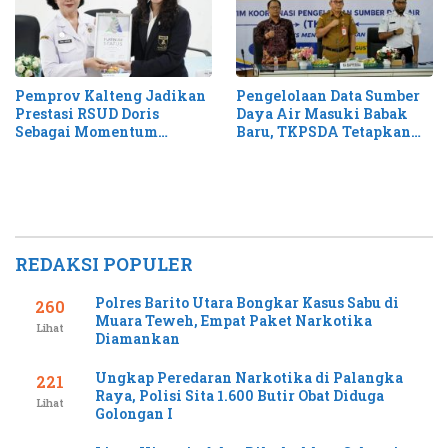
Pemprov Kalteng Jadikan
Pengelolaan Data Sumber
Prestasi RSUD Doris
Daya Air Masuki Babak
Sebagai Momentum
Baru, TKPSDA Tetapkan
Perluas Layanan Stroke
Matriks PSIH3
REDAKSI POPULER
Polres Barito Utara Bongkar Kasus Sabu di
260
Muara Teweh, Empat Paket Narkotika
Lihat
Diamankan
Ungkap Peredaran Narkotika di Palangka
221
Raya, Polisi Sita 1.600 Butir Obat Diduga
Lihat
Golongan I