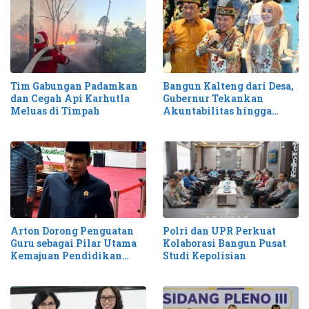
Tim Gabungan Padamkan
Bangun Kalteng dari Desa,
dan Cegah Api Karhutla
Gubernur Tekankan
Meluas di Timpah
Akuntabilitas hingga
Antisipasi Karhutla
Arton Dorong Penguatan
Polri dan UPR Perkuat
Guru sebagai Pilar Utama
Kolaborasi Bangun Pusat
Kemajuan Pendidikan
Studi Kepolisian
Kalteng