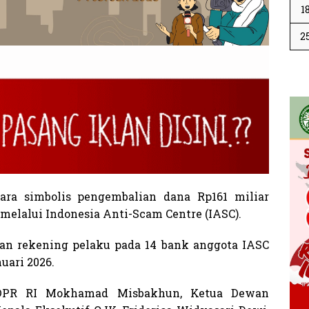
1
2
a simbolis pengembalian dana Rp161 miliar
 melalui Indonesia Anti-Scam Centre (IASC).
iran rekening pelaku pada 14 bank anggota IASC
uari 2026.
 DPR RI Mokhamad Misbakhun, Ketua Dewan