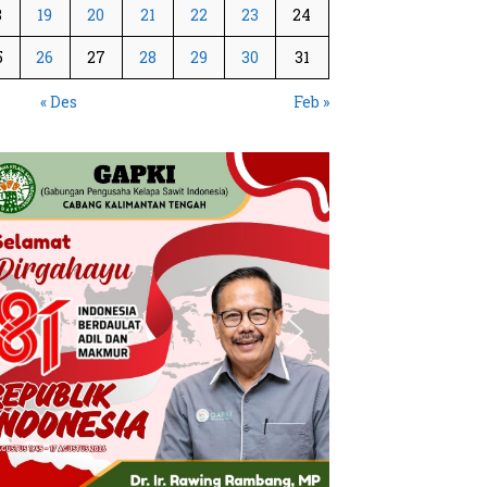
8
19
20
21
22
23
24
5
26
27
28
29
30
31
« Des
Feb »