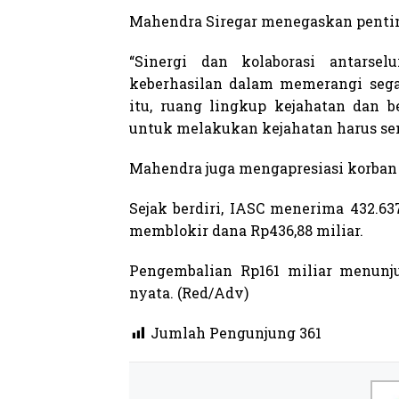
Mahendra Siregar menegaskan pentin
“Sinergi dan kolaborasi antarse
keberhasilan dalam memerangi sega
itu, ruang lingkup kejahatan dan 
untuk melakukan kejahatan harus sen
Mahendra juga mengapresiasi korban 
Sejak berdiri, IASC menerima 432.6
memblokir dana Rp436,88 miliar.
Pengembalian Rp161 miliar menunj
nyata. (Red/Adv)
Jumlah Pengunjung
361