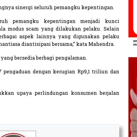
gnya sinergi seluruh pemangku kepentingan.
luruh pemangku kepentingan menjadi kunci
la modus scam yang dilakukan pelaku. Selain
berbagai aspek lainnya yang digunakan pelaku
antiasa diantisipasi bersama,” kata Mahendra.
yang bersedia berbagi pengalaman.
37 pengaduan dengan kerugian Rp9,1 triliun dan
ukkan upaya perlindungan konsumen berjalan