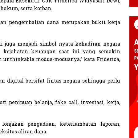
epala Eksekutif OJK Friderica Widyasari Dewi,
hukum, serta korban.
kan pengembalian dana merupakan bukti kerja
i juga menjadi simbol nyata kehadiran negara
i kejahatan keuangan saat ini yang semakin
n unthinkable modus-modusnya,” kata Friderica,
 digital bersifat lintas negara sehingga perlu
 penipuan belanja, fake call, investasi, kerja,
onjakan pengaduan, keterlambatan laporan,
ksitas aliran dana.