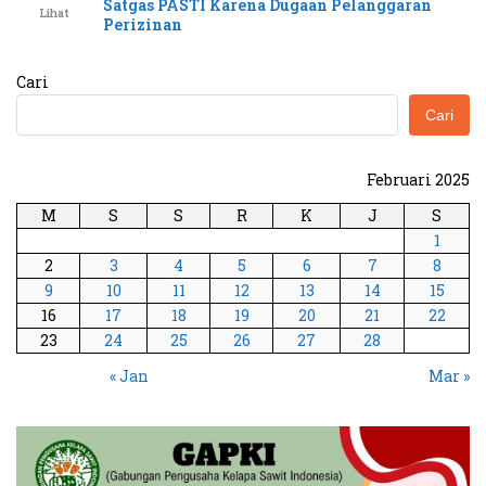
Satgas PASTI Karena Dugaan Pelanggaran
Lihat
Perizinan
Cari
Cari
Februari 2025
M
S
S
R
K
J
S
1
2
3
4
5
6
7
8
9
10
11
12
13
14
15
16
17
18
19
20
21
22
23
24
25
26
27
28
« Jan
Mar »