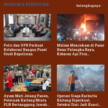
HUKUM & PERISTIWA
Selengkapnya
Polri dan UPR Perkuat
Malam Mencekam di Pasar
Kolaborasi Bangun Pusat
Besar Palangka Raya,
Studi Kepolisian
Kobaran Api Picu
Kepanikan Warga
Ayam Mati Jelang Panen,
Operasi Siaga Karhutla
Peternak Kalteng Minta
Kalteng Diperkuat,
PLN Bertanggung Jawab
Deteksi Dini Jadi Kunci