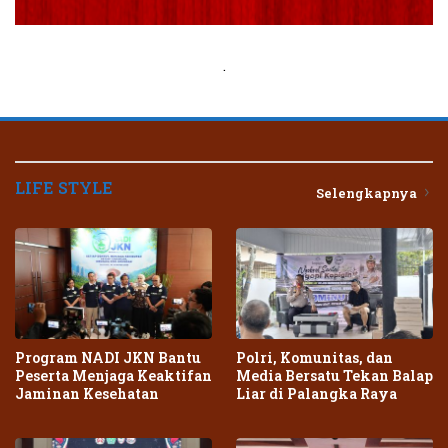
.
LIFE STYLE
Selengkapnya
Program NADI JKN Bantu
Polri, Komunitas, dan
Peserta Menjaga Keaktifan
Media Bersatu Tekan Balap
Jaminan Kesehatan
Liar di Palangka Raya