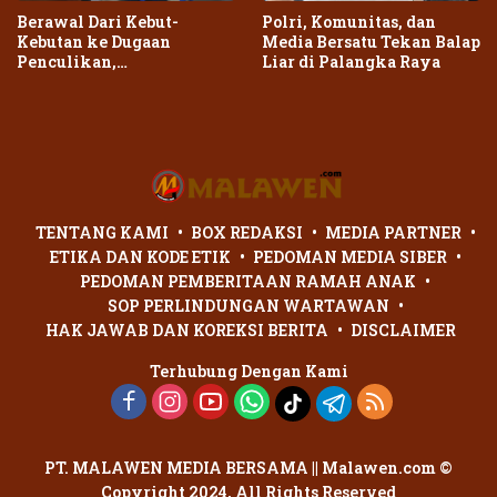
Berawal Dari Kebut-
Polri, Komunitas, dan
Kebutan ke Dugaan
Media Bersatu Tekan Balap
Penculikan,
Liar di Palangka Raya
Penganiayaan Dua Remaja
di Palangka Raya Berujung
Laporan Polisi
TENTANG KAMI
BOX REDAKSI
MEDIA PARTNER
ETIKA DAN KODE ETIK
PEDOMAN MEDIA SIBER
PEDOMAN PEMBERITAAN RAMAH ANAK
SOP PERLINDUNGAN WARTAWAN
HAK JAWAB DAN KOREKSI BERITA
DISCLAIMER
Terhubung Dengan Kami
PT. MALAWEN MEDIA BERSAMA || Malawen.com ©
Copyright 2024, All Rights Reserved