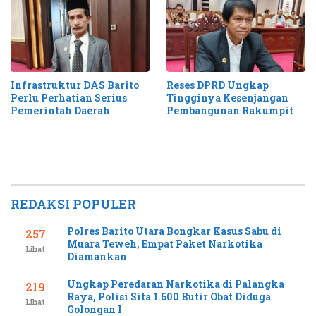
Infrastruktur DAS Barito
Reses DPRD Ungkap
Perlu Perhatian Serius
Tingginya Kesenjangan
Pemerintah Daerah
Pembangunan Rakumpit
REDAKSI POPULER
Polres Barito Utara Bongkar Kasus Sabu di
257
Muara Teweh, Empat Paket Narkotika
Lihat
Diamankan
Ungkap Peredaran Narkotika di Palangka
219
Raya, Polisi Sita 1.600 Butir Obat Diduga
Lihat
Golongan I