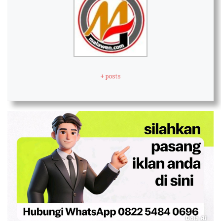
+ posts