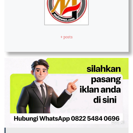
+ posts