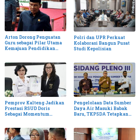
Arton Dorong Penguatan
Polri dan UPR Perkuat
Guru sebagai Pilar Utama
Kolaborasi Bangun Pusat
Kemajuan Pendidikan
Studi Kepolisian
Kalteng
Pemprov Kalteng Jadikan
Pengelolaan Data Sumber
Prestasi RSUD Doris
Daya Air Masuki Babak
Sebagai Momentum
Baru, TKPSDA Tetapkan
Perluas Layanan Stroke
Matriks PSIH3