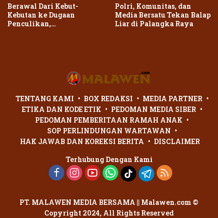
Berawal Dari Kebut-
Polri, Komunitas, dan
Kebutan ke Dugaan
Media Bersatu Tekan Balap
Penculikan,
Liar di Palangka Raya
Penganiayaan Dua Remaja
di Palangka Raya Berujung
Laporan Polisi
TENTANG KAMI
BOX REDAKSI
MEDIA PARTNER
ETIKA DAN KODE ETIK
PEDOMAN MEDIA SIBER
PEDOMAN PEMBERITAAN RAMAH ANAK
SOP PERLINDUNGAN WARTAWAN
HAK JAWAB DAN KOREKSI BERITA
DISCLAIMER
Terhubung Dengan Kami
PT. MALAWEN MEDIA BERSAMA || Malawen.com ©
Copyright 2024, All Rights Reserved