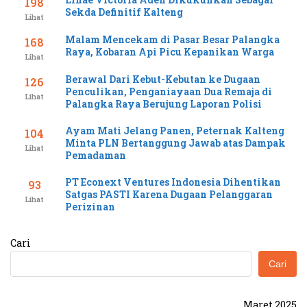
198
Sekda Definitif Kalteng
Lihat
Malam Mencekam di Pasar Besar Palangka
168
Raya, Kobaran Api Picu Kepanikan Warga
Lihat
Berawal Dari Kebut-Kebutan ke Dugaan
126
Penculikan, Penganiayaan Dua Remaja di
Lihat
Palangka Raya Berujung Laporan Polisi
Ayam Mati Jelang Panen, Peternak Kalteng
104
Minta PLN Bertanggung Jawab atas Dampak
Lihat
Pemadaman
PT Econext Ventures Indonesia Dihentikan
93
Satgas PASTI Karena Dugaan Pelanggaran
Lihat
Perizinan
Cari
Cari
Maret 2025