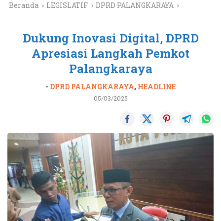
Beranda
LEGISLATIF
DPRD PALANGKARAYA
Dukung Inovasi Digital, DPRD
Apresiasi Langkah Pemkot
Palangkaraya
-
DPRD PALANGKARAYA
,
HEADLINE
05/03/2025