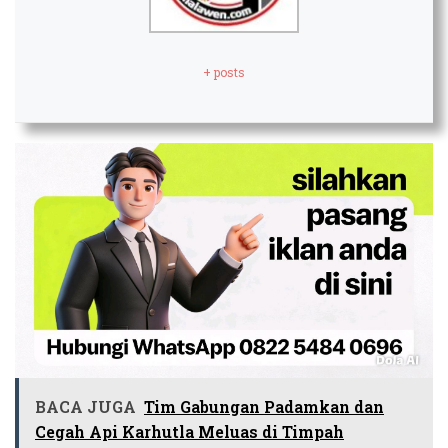
+ posts
BACA JUGA
Tim Gabungan Padamkan dan
Cegah Api Karhutla Meluas di Timpah