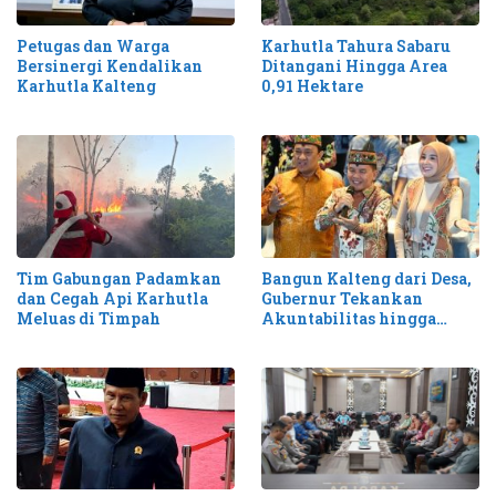
Petugas dan Warga
Karhutla Tahura Sabaru
Bersinergi Kendalikan
Ditangani Hingga Area
Karhutla Kalteng
0,91 Hektare
Tim Gabungan Padamkan
Bangun Kalteng dari Desa,
dan Cegah Api Karhutla
Gubernur Tekankan
Meluas di Timpah
Akuntabilitas hingga
Antisipasi Karhutla