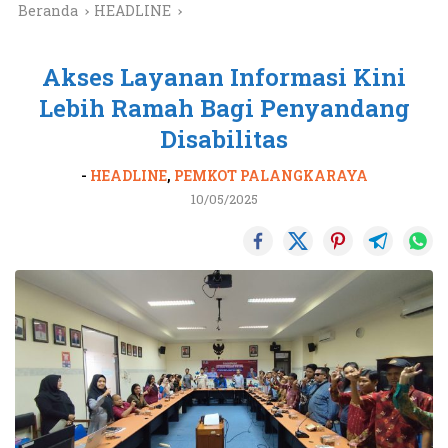
Beranda
HEADLINE
Akses Layanan Informasi Kini
Lebih Ramah Bagi Penyandang
Disabilitas
-
HEADLINE
,
PEMKOT PALANGKARAYA
10/05/2025