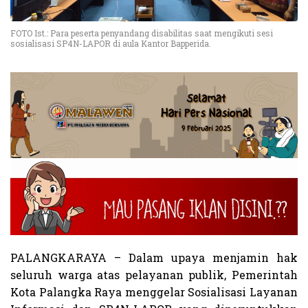
FOTO Ist.: Para peserta penyandang disabilitas saat mengikuti sesi
sosialisasi SP4N-LAPOR di aula Kantor Bapperida.
PALANGKARAYA – Dalam upaya menjamin hak
seluruh warga atas pelayanan publik, Pemerintah
Kota Palangka Raya menggelar Sosialisasi Layanan