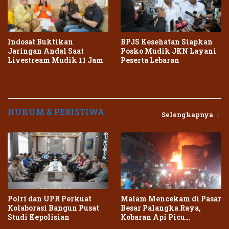
Indosat Buktikan
BPJS Kesehatan Siapkan
Jaringan Andal Saat
Posko Mudik JKN Layani
Livestream Mudik 11 Jam
Peserta Lebaran
HUKUM & PERISTIWA
Selengkapnya
Polri dan UPR Perkuat
Malam Mencekam di Pasar
Kolaborasi Bangun Pusat
Besar Palangka Raya,
Studi Kepolisian
Kobaran Api Picu
Kepanikan Warga