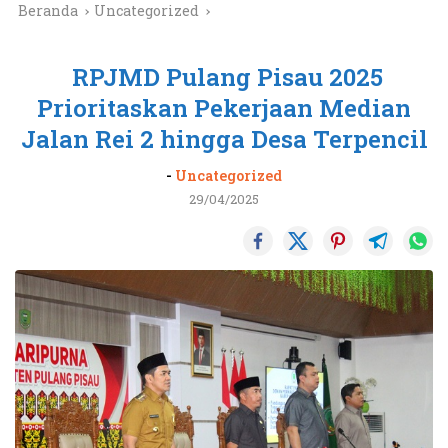
Beranda
Uncategorized
RPJMD Pulang Pisau 2025
Prioritaskan Pekerjaan Median
Jalan Rei 2 hingga Desa Terpencil
-
Uncategorized
29/04/2025