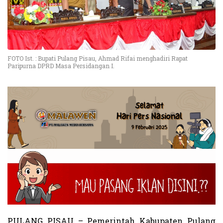
FOTO Ist. : Bupati Pulang Pisau, Ahmad Rifai menghadiri Rapat
Paripurna DPRD Masa Persidangan I.
PULANG PISAU – Pemerintah Kabupaten Pulang