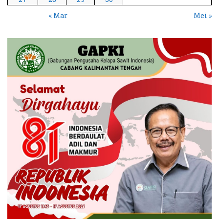
« Mar
Mei »