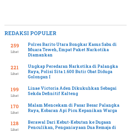
UPR
REDAKSI POPULER
Polres Barito Utara Bongkar Kasus Sabu di
259
Muara Teweh, Empat Paket Narkotika
Lihat
Diamankan
Ungkap Peredaran Narkotika di Palangka
221
Raya, Polisi Sita 1.600 Butir Obat Diduga
Lihat
Golongan I
Linae Victoria Aden Dikukuhkan Sebagai
199
Sekda Definitif Kalteng
Lihat
Malam Mencekam di Pasar Besar Palangka
170
Raya, Kobaran Api Picu Kepanikan Warga
Lihat
Berawal Dari Kebut-Kebutan ke Dugaan
128
Penculikan, Penganiayaan Dua Remaja di
Lihat