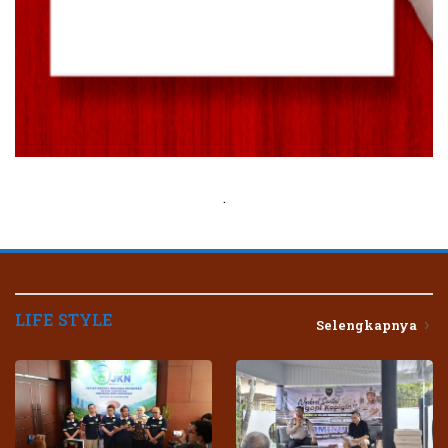
.
LIFE STYLE
Selengkapnya