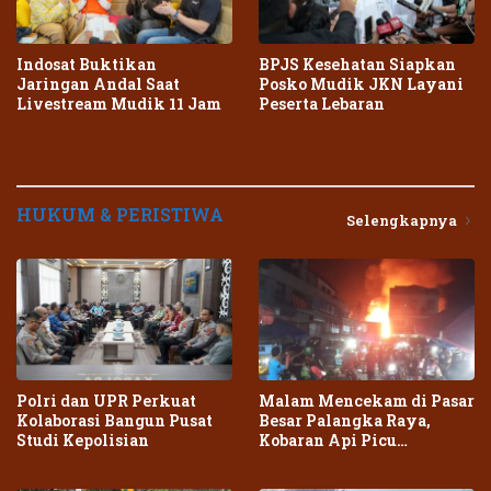
Indosat Buktikan
BPJS Kesehatan Siapkan
Jaringan Andal Saat
Posko Mudik JKN Layani
Livestream Mudik 11 Jam
Peserta Lebaran
HUKUM & PERISTIWA
Selengkapnya
Polri dan UPR Perkuat
Malam Mencekam di Pasar
Kolaborasi Bangun Pusat
Besar Palangka Raya,
Studi Kepolisian
Kobaran Api Picu
Kepanikan Warga