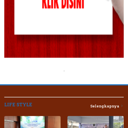
.
LIFE STYLE
Selengkapnya