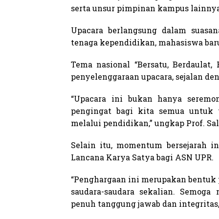
serta unsur pimpinan kampus lainnya
Upacara berlangsung dalam suasana
tenaga kependidikan, mahasiswa baru
Tema nasional “Bersatu, Berdaulat,
penyelenggaraan upacara, sejalan de
“Upacara ini bukan hanya seremoni
pengingat bagi kita semua untuk 
melalui pendidikan,” ungkap Prof. Sa
Selain itu, momentum bersejarah i
Lancana Karya Satya bagi ASN UPR.
“Penghargaan ini merupakan bentuk 
saudara-saudara sekalian. Semoga 
penuh tanggung jawab dan integritas,”