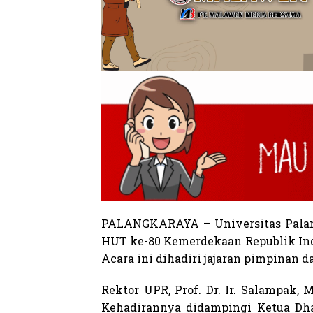
PALANGKARAYA – Universitas Palan
HUT ke-80 Kemerdekaan Republik Indo
Acara ini dihadiri jajaran pimpinan d
Rektor UPR, Prof. Dr. Ir. Salampak
Kehadirannya didampingi Ketua Dhar