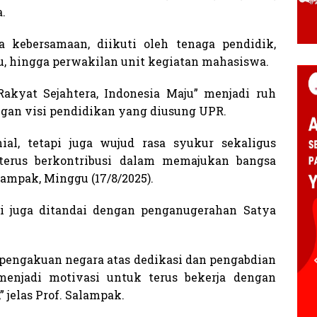
.
 kebersamaan, diikuti oleh tenaga pendidik,
, hingga perwakilan unit kegiatan mahasiswa.
 Rakyat Sejahtera, Indonesia Maju” menjadi ruh
ngan visi pendidikan yang diusung UPR.
al, tetapi juga wujud rasa syukur sekaligus
terus berkontribusi dalam memajukan bangsa
lampak, Minggu (17/8/2025).
ni juga ditandai dengan penganugerahan Satya
pengakuan negara atas dedikasi dan pengabdian
menjadi motivasi untuk terus bekerja dengan
 jelas Prof. Salampak.