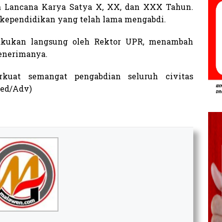
a Lancana Karya Satya X, XX, dan XXX Tahun.
a kependidikan yang telah lama mengabdi.
akukan langsung oleh Rektor UPR, menambah
penerimanya.
kuat semangat pengabdian seluruh civitas
Red/Adv)