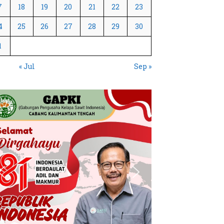
7
18
19
20
21
22
23
4
25
26
27
28
29
30
1
« Jul
Sep »