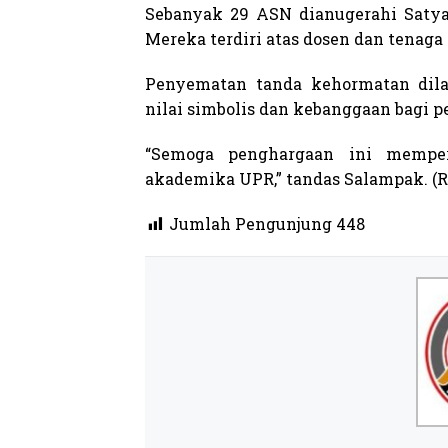
Sebanyak 29 ASN dianugerahi Saty
Mereka terdiri atas dosen dan tenag
Penyematan tanda kehormatan dil
nilai simbolis dan kebanggaan bagi 
“Semoga penghargaan ini memper
akademika UPR,” tandas Salampak. (
Jumlah Pengunjung
448