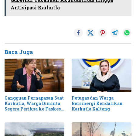
Antisipasi Karhutla
Baca Juga
Gangguan Pernapasan Saat
Petugas dan Warga
Karhutla, Warga Diminta
Bersinergi Kendalikan
Segera Periksa ke Faskes
Karhutla Kalteng
Terdekat