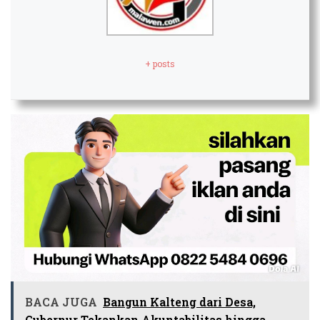
+ posts
BACA JUGA
Bangun Kalteng dari Desa,
Gubernur Tekankan Akuntabilitas hingga