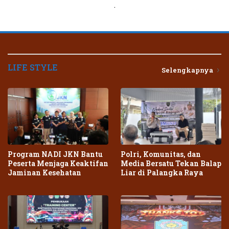
.
LIFE STYLE
Selengkapnya
Program NADI JKN Bantu
Polri, Komunitas, dan
Peserta Menjaga Keaktifan
Media Bersatu Tekan Balap
Jaminan Kesehatan
Liar di Palangka Raya