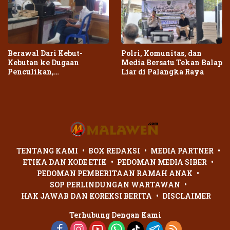
Berawal Dari Kebut-
Polri, Komunitas, dan
Kebutan ke Dugaan
Media Bersatu Tekan Balap
Penculikan,
Liar di Palangka Raya
Penganiayaan Dua Remaja
di Palangka Raya Berujung
Laporan Polisi
TENTANG KAMI
BOX REDAKSI
MEDIA PARTNER
ETIKA DAN KODE ETIK
PEDOMAN MEDIA SIBER
PEDOMAN PEMBERITAAN RAMAH ANAK
SOP PERLINDUNGAN WARTAWAN
HAK JAWAB DAN KOREKSI BERITA
DISCLAIMER
Terhubung Dengan Kami