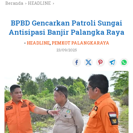
Beranda
HEADLINE
BPBD Gencarkan Patroli Sungai
Antisipasi Banjir Palangka Raya
-
HEADLINE
,
PEMKOT PALANGKARAYA
23/09/2025