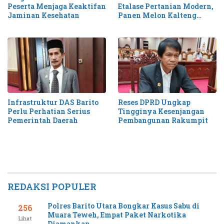
Etalase Pertanian Modern,
Peserta Menjaga Keaktifan
Panen Melon Kalteng
Jaminan Kesehatan
Tembus 1,1 Ton
Infrastruktur DAS Barito
Reses DPRD Ungkap
Perlu Perhatian Serius
Tingginya Kesenjangan
Pemerintah Daerah
Pembangunan Rakumpit
REDAKSI POPULER
Polres Barito Utara Bongkar Kasus Sabu di
256
Muara Teweh, Empat Paket Narkotika
Lihat
Diamankan