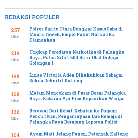
REDAKSI POPULER
Polres Barito Utara Bongkar Kasus Sabu di
257
Muara Teweh, Empat Paket Narkotika
Lihat
Diamankan
Ungkap Peredaran Narkotika di Palangka
219
Raya, Polisi Sita 1.600 Butir Obat Diduga
Lihat
Golongan I
Linae Victoria Aden Dikukuhkan Sebagai
198
Sekda Definitif Kalteng
Lihat
Malam Mencekam di Pasar Besar Palangka
168
Raya, Kobaran Api Picu Kepanikan Warga
Lihat
Berawal Dari Kebut-Kebutan ke Dugaan
126
Penculikan, Penganiayaan Dua Remaja di
Lihat
Palangka Raya Berujung Laporan Polisi
Ayam Mati Jelang Panen, Peternak Kalteng
104