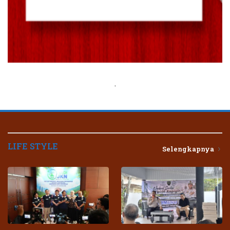
.
LIFE STYLE
Selengkapnya