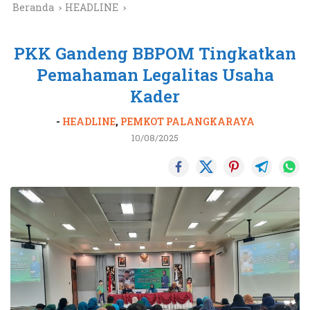
Beranda
HEADLINE
PKK Gandeng BBPOM Tingkatkan
Pemahaman Legalitas Usaha
Kader
-
HEADLINE
,
PEMKOT PALANGKARAYA
10/08/2025