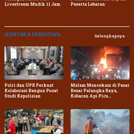
Livestream Mudik 11 Jam
Peserta Lebaran
HUKUM & PERISTIWA
Selengkapnya
Polri dan UPR Perkuat
Malam Mencekam di Pasar
Kolaborasi Bangun Pusat
Besar Palangka Raya,
Studi Kepolisian
Kobaran Api Picu
Kepanikan Warga