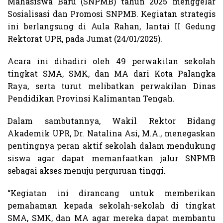
Mahasiswa Baru (SNPMB) tahun 2025 menggelar
Sosialisasi dan Promosi SNPMB. Kegiatan strategis
ini berlangsung di Aula Rahan, lantai II Gedung
Rektorat UPR, pada Jumat (24/01/2025).
Acara ini dihadiri oleh 49 perwakilan sekolah
tingkat SMA, SMK, dan MA dari Kota Palangka
Raya, serta turut melibatkan perwakilan Dinas
Pendidikan Provinsi Kalimantan Tengah.
Dalam sambutannya, Wakil Rektor Bidang
Akademik UPR, Dr. Natalina Asi, M.A., menegaskan
pentingnya peran aktif sekolah dalam mendukung
siswa agar dapat memanfaatkan jalur SNPMB
sebagai akses menuju perguruan tinggi.
“Kegiatan ini dirancang untuk memberikan
pemahaman kepada sekolah-sekolah di tingkat
SMA, SMK, dan MA agar mereka dapat membantu