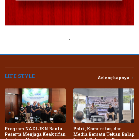
.
LIFE STYLE
Selengkapnya
Program NADI JKN Bantu
Polri, Komunitas, dan
Peserta Menjaga Keaktifan
Media Bersatu Tekan Balap