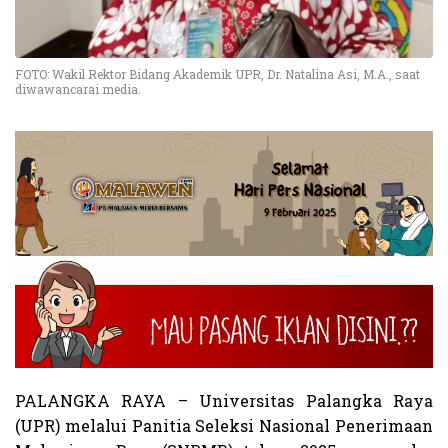
FOTO: Wakil Rektor Bidang Akademik UPR, Dr. Natalina Asi, M.A., saat
diwawancarai media.
PALANGKA RAYA –
Universitas Palangka Raya
(UPR) melalui Panitia Seleksi Nasional Penerimaan