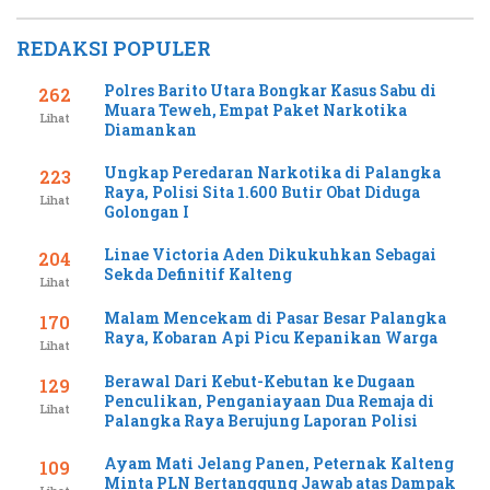
REDAKSI POPULER
Polres Barito Utara Bongkar Kasus Sabu di
262
Muara Teweh, Empat Paket Narkotika
Lihat
Diamankan
Ungkap Peredaran Narkotika di Palangka
223
Raya, Polisi Sita 1.600 Butir Obat Diduga
Lihat
Golongan I
Linae Victoria Aden Dikukuhkan Sebagai
204
Sekda Definitif Kalteng
Lihat
Malam Mencekam di Pasar Besar Palangka
170
Raya, Kobaran Api Picu Kepanikan Warga
Lihat
Berawal Dari Kebut-Kebutan ke Dugaan
129
Penculikan, Penganiayaan Dua Remaja di
Lihat
Palangka Raya Berujung Laporan Polisi
Ayam Mati Jelang Panen, Peternak Kalteng
109
Minta PLN Bertanggung Jawab atas Dampak