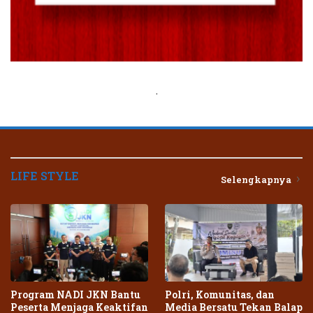
.
LIFE STYLE
Selengkapnya
Program NADI JKN Bantu
Polri, Komunitas, dan
Peserta Menjaga Keaktifan
Media Bersatu Tekan Balap