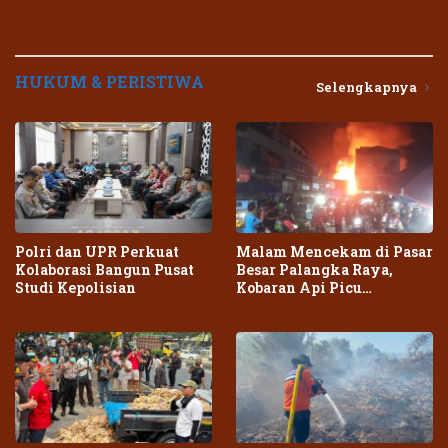
HUKUM & PERISTIWA
Selengkapnya
Polri dan UPR Perkuat
Malam Mencekam di Pasar
Kolaborasi Bangun Pusat
Besar Palangka Raya,
Studi Kepolisian
Kobaran Api Picu
Kepanikan Warga