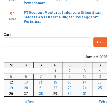
Lihat
Pemadaman
PT Econext Ventures Indonesia Dihentikan
94
Satgas PASTI Karena Dugaan Pelanggaran
Lihat
Perizinan
Cari
Cari
Januari 2025
M
S
S
R
K
J
S
1
2
3
4
5
6
7
8
9
10
11
12
13
14
15
16
17
18
19
20
21
22
23
24
25
26
27
28
29
30
31
« Des
Feb »