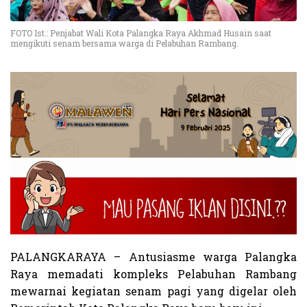
FOTO Ist.: Penjabat Wali Kota Palangka Raya Akhmad Husain saat
mengikuti senam bersama warga di Pelabuhan Rambang.
PALANGKARAYA – Antusiasme warga Palangka
Raya memadati kompleks Pelabuhan Rambang
mewarnai kegiatan senam pagi yang digelar oleh