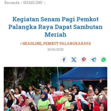
Beranda
HEADLINE
Kegiatan Senam Pagi Pemkot
Palangka Raya Dapat Sambutan
Meriah
-
HEADLINE
,
PEMKOT PALANGKARAYA
25/01/2025