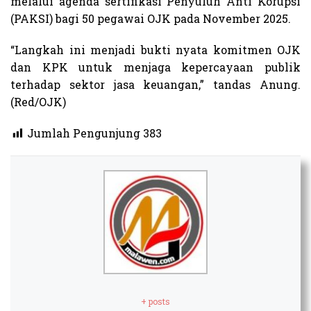
melalui agenda sertifikasi Penyuluh Anti Korupsi
(PAKSI) bagi 50 pegawai OJK pada November 2025.
“Langkah ini menjadi bukti nyata komitmen OJK
dan KPK untuk menjaga kepercayaan publik
terhadap sektor jasa keuangan,” tandas Anung.
(Red/OJK)
Jumlah Pengunjung
383
+ posts