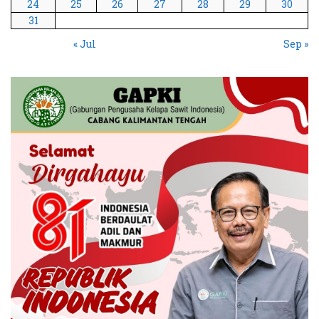
24
25
26
27
28
29
30
31
« Jul
Sep »