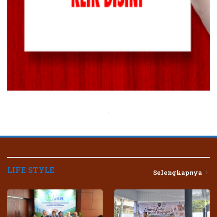
.
LIFE STYLE
Selengkapnya