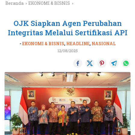
Beranda
EKONOMI & BISNIS
OJK Siapkan Agen Perubahan
Integritas Melalui Sertifikasi API
-
EKONOMI & BISNIS
,
HEADLINE
,
NASIONAL
12/08/2025