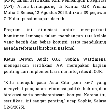
(KPK) dalam Sertifikasi Ahli Pembangun Integritas
(API). Acara berlangsung di Kantor OJK Wisma
Mulia 2, Selasa, 12 Agustus 2025, diikuti 39 pegawai
OJK dari pusat maupun daerah.
Program ini diinisiasi untuk memperkuat
komitmen lembaga dalam membangun tata kelola
yang bersih dan bebas korupsi, serta mendukung
agenda reformasi birokrasi nasional.
Ketua Dewan Audit OJK, Sophia Wattimena,
menegaskan sertifikasi API merupakan bagian
penting dari implementasi nilai integritas di OJK.
“Kita merujuk pada Asta Cita poin ke-7 yang
menyebut penguatan reformasi politik, hukum, dan
birokrasi serta pemberantasan korupsi. Karena itu,
sertifikasi ini sangat penting,” ucap Sophia, Selasa
(12/8/2025).