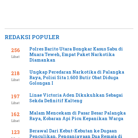
REDAKSI POPULER
Polres Barito Utara Bongkar Kasus Sabu di
256
Muara Teweh, Empat Paket Narkotika
Lihat
Diamankan
Ungkap Peredaran Narkotika di Palangka
218
Raya, Polisi Sita 1.600 Butir Obat Diduga
Lihat
Golongan I
Linae Victoria Aden Dikukuhkan Sebagai
197
Sekda Definitif Kalteng
Lihat
Malam Mencekam di Pasar Besar Palangka
162
Raya, Kobaran Api Picu Kepanikan Warga
Lihat
Berawal Dari Kebut-Kebutan ke Dugaan
123
Penculikan, Penganiayaan Dua Remaja di