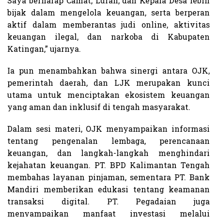
Saya berharap Camat, Lurah, dan Kepala Desa lebih
bijak dalam mengelola keuangan, serta berperan
aktif dalam memberantas judi online, aktivitas
keuangan ilegal, dan narkoba di Kabupaten
Katingan,” ujarnya.
Ia pun menambahkan bahwa sinergi antara OJK,
pemerintah daerah, dan LJK merupakan kunci
utama untuk menciptakan ekosistem keuangan
yang aman dan inklusif di tengah masyarakat.
Dalam sesi materi, OJK menyampaikan informasi
tentang pengenalan lembaga, perencanaan
keuangan, dan langkah-langkah menghindari
kejahatan keuangan. PT. BPD Kalimantan Tengah
membahas layanan pinjaman, sementara PT. Bank
Mandiri memberikan edukasi tentang keamanan
transaksi digital. PT. Pegadaian juga
menyampaikan manfaat investasi melalui