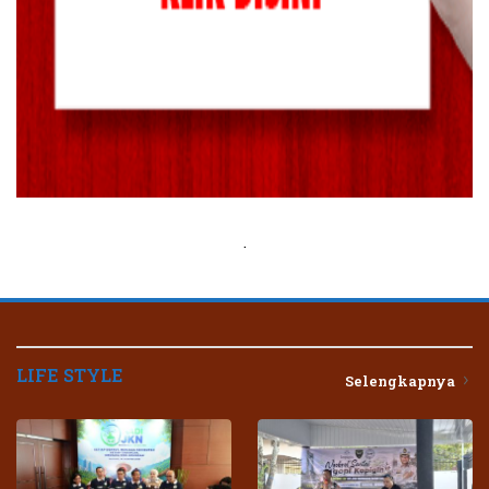
.
LIFE STYLE
Selengkapnya