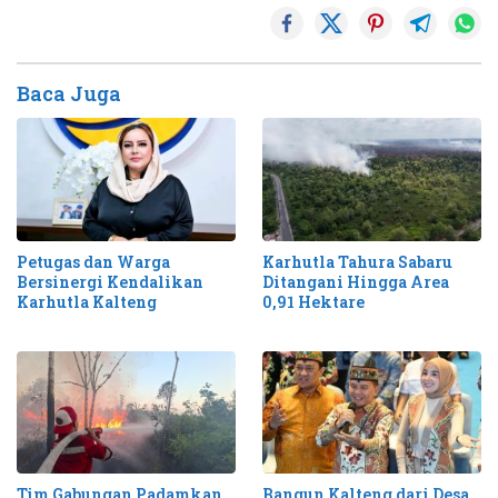
Baca Juga
Petugas dan Warga
Karhutla Tahura Sabaru
Bersinergi Kendalikan
Ditangani Hingga Area
Karhutla Kalteng
0,91 Hektare
Tim Gabungan Padamkan
Bangun Kalteng dari Desa,