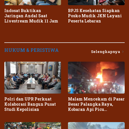
Indosat Buktikan
BPJS Kesehatan Siapkan
Jaringan Andal Saat
Posko Mudik JKN Layani
Livestream Mudik 11 Jam
Peserta Lebaran
HUKUM & PERISTIWA
Selengkapnya
Polri dan UPR Perkuat
Malam Mencekam di Pasar
Kolaborasi Bangun Pusat
Besar Palangka Raya,
Studi Kepolisian
Kobaran Api Picu
Kepanikan Warga